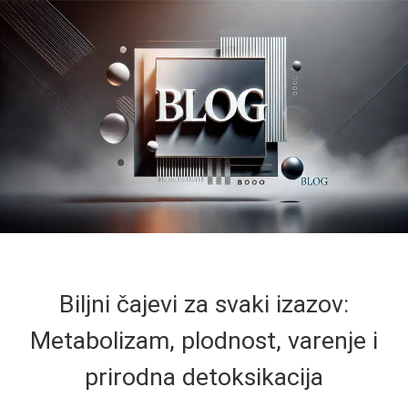
Biljni čajevi za svaki izazov:
Metabolizam, plodnost, varenje i
prirodna detoksikacija