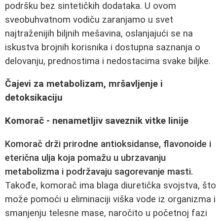
podršku bez sintetičkih dodataka. U ovom
sveobuhvatnom vodiču zaranjamo u svet
najtraženijih biljnih mešavina, oslanjajući se na
iskustva brojnih korisnika i dostupna saznanja o
delovanju, prednostima i nedostacima svake biljke.
Čajevi za metabolizam, mršavljenje i
detoksikaciju
Komorač - nenametljiv saveznik vitke linije
Komorač drži prirodne antioksidanse, flavonoide i
eterična ulja koja pomažu u ubrzavanju
metabolizma i podržavaju sagorevanje masti.
Takođe, komorač ima blaga diuretička svojstva, što
može pomoći u eliminaciji viška vode iz organizma i
smanjenju telesne mase, naročito u početnoj fazi