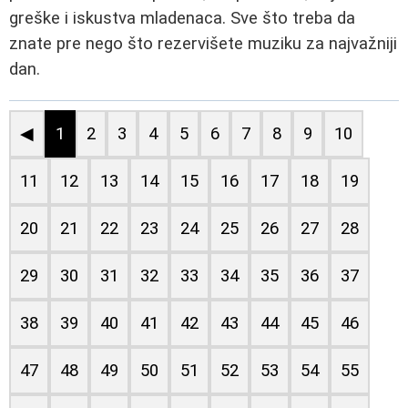
greške i iskustva mladenaca. Sve što treba da
znate pre nego što rezervišete muziku za najvažniji
dan.
◀
1
2
3
4
5
6
7
8
9
10
11
12
13
14
15
16
17
18
19
20
21
22
23
24
25
26
27
28
29
30
31
32
33
34
35
36
37
38
39
40
41
42
43
44
45
46
47
48
49
50
51
52
53
54
55