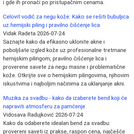
i gde ih pronaći po pristupačnim cenama.
Celovit vodič za negu kože: Kako se rešiti bubuljica
uz hemijski piling i pravilno čišćenje lica
Vidak Radeta
2026-07-24
Saznajte kako da efikasno uklonite akne i
poboljšate izgled kože uz profesionalne tretmane
hemijskim pilingom, pravilno čišćenje lica i
proverene savete za negu masne i problematične
kože. Otkrijte sve o hemijskim pilingovima, njihovim
iskustvima i najboljim načinima za uklanjanje akni.
Muzika za svadbu - kako da izaberete bend koji će
napraviti atmosferu za pamćenje
Vidosava Radujković
2026-07-24
Kako da odaberete idealan bend za svadbu:
provereni saveti iz prakse, raspon cena, najčešće