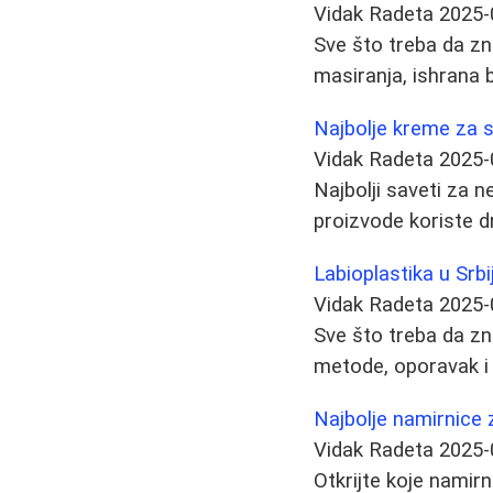
Vidak Radeta
2025-
Sve što treba da zn
masiranja, ishrana b
Najbolje kreme za su
Vidak Radeta
2025-
Najbolji saveti za ne
proizvode koriste dr
Labioplastika u Srbi
Vidak Radeta
2025-
Sve što treba da znat
metode, oporavak i 
Najbolje namirnice 
Vidak Radeta
2025-
Otkrijte koje nami