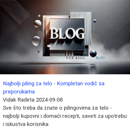
Najbolji piling za telo - Kompletan vodič sa
preporukama
Vidak Radeta
2024-09-08
Sve što treba da znate o pilingovima za telo -
najbolji kupovni i domaći recepti, saveti za upotrebu
i iskustva korisnika