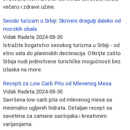
večeru i zdrave užine.
Seoski turizam u Srbiji: Skriveni dragulji daleko od
morskih obala
Vidak Radeta
2024-08-30
Istražite bogatstvo seoskog turizma u Srbiji - od
etno sela do planinskih destinacija. Otkrijte zašto
Srbija nudi jedinstvene turističke mogućnosti bez
izlaska na more.
Recepti za Low Carb Pitu od Mlevenog Mesa
Vidak Radeta
2024-08-30
Savršena low carb pita od mlevenog mesa sa
minimalno ugljenih hidrata. Detaljan recept sa
savetima za zamene sastojaka i kreativnim
varijacijama.