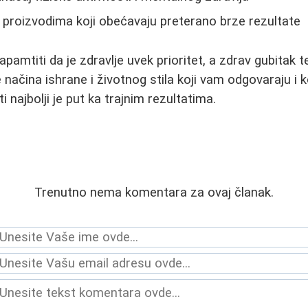
 proizvodima koji obećavaju preterano brze rezultate
apamtiti da je zdravlje uvek prioritet, a zdrav gubitak 
e načina ishrane i životnog stila koji vam odgovaraju i
najbolji je put ka trajnim rezultatima.
Trenutno nema komentara za ovaj članak.