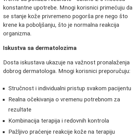
konstantne upotrebe. Mnogi korisnici primećuju da
se stanje kože privremeno pogorša pre nego što
krene ka poboljšanju, što je normalna reakcija
organizma.
Iskustva sa dermatolozima
Dosta iskustava ukazuje na važnost pronalaženja
dobrog dermatologa. Mnogi korisnici preporučuju:
Stručnost i individualni pristup svakom pacijentu
Realna očekivanja o vremenu potrebnom za
rezultate
Kombinacija terapija i redovnih kontrola
Pažljivo praćenje reakcije kože na terapiju