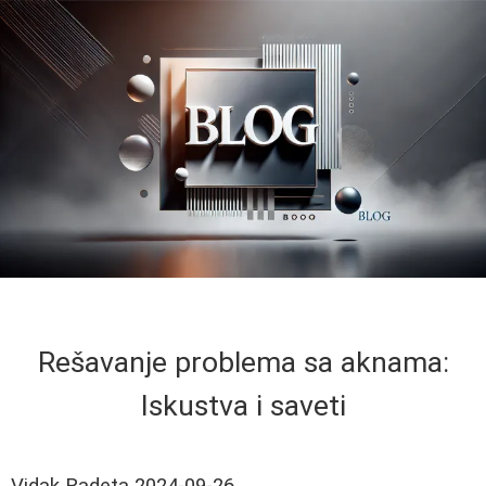
Rešavanje problema sa aknama:
Iskustva i saveti
Vidak Radeta
2024-09-26