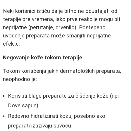
Neki korisnici ističu da je bitno ne odustajati od
terapije pre vremena, iako prve reakcije mogu biti
neprijatne (perutanje, crvenilo). Postepeno
uvodenje preparata može smanjiti neprijatne
efekte.
Negovanje kože tokom terapije
Tokom korišćenja jakih dermatoloških preparata,
neophodno je:
Koristiti blage preparate za čišćenje kože (npr.
Dove sapun)
Redovno hidratizirati kožu, posebno ako
preparati izazivaju suvoću