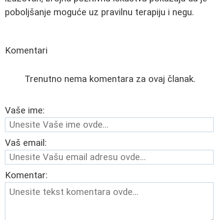
poboljšanje moguće uz pravilnu terapiju i negu.
Komentari
Trenutno nema komentara za ovaj članak.
Vaše ime:
Vaš email:
Komentar: