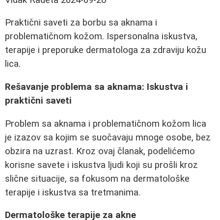
Praktični saveti za borbu sa aknama i
problematičnom kožom. Ispersonalna iskustva,
terapije i preporuke dermatologa za zdraviju kožu
lica.
Rešavanje problema sa aknama: Iskustva i
praktični saveti
Problem sa aknama i problematičnom kožom lica
je izazov sa kojim se suočavaju mnoge osobe, bez
obzira na uzrast. Kroz ovaj članak, podelićemo
korisne savete i iskustva ljudi koji su prošli kroz
slične situacije, sa fokusom na dermatološke
terapije i iskustva sa tretmanima.
Dermatološke terapije za akne