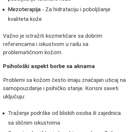
Mezoterapija
- Za hidrataciju i poboljšanje
kvaliteta kože
Važno je istražiti kozmetičare sa dobrim
referencama i iskustvom u radu sa
problematičnom kožom.
Psihološki aspekt borbe sa aknama
Problemi sa kožom često imaju značajan uticaj na
samopouzdanje i psihičko stanje. Korisni saveti
uključuju:
Traženje podrške od bliskih osoba ili zajednica
sa sličnim iskustvima