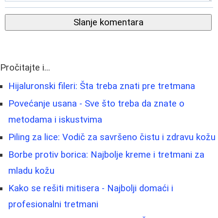
Slanje komentara
Pročitajte i...
Hijaluronski fileri: Šta treba znati pre tretmana
Povećanje usana - Sve što treba da znate o
metodama i iskustvima
Piling za lice: Vodič za savršeno čistu i zdravu kožu
Borbe protiv borica: Najbolje kreme i tretmani za
mladu kožu
Kako se rešiti mitisera - Najbolji domaći i
profesionalni tretmani