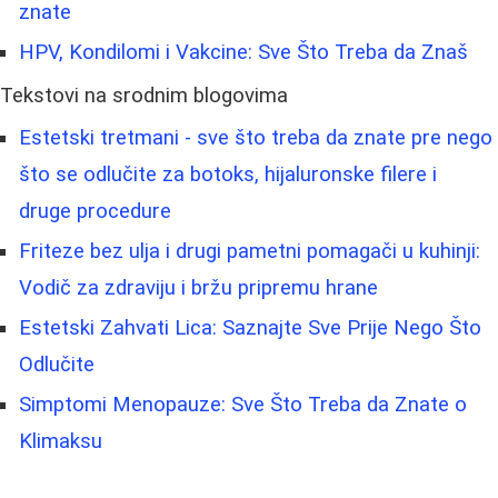
znate
HPV, Kondilomi i Vakcine: Sve Što Treba da Znaš
Tekstovi na srodnim blogovima
Estetski tretmani - sve što treba da znate pre nego
što se odlučite za botoks, hijaluronske filere i
druge procedure
Friteze bez ulja i drugi pametni pomagači u kuhinji:
Vodič za zdraviju i bržu pripremu hrane
Estetski Zahvati Lica: Saznajte Sve Prije Nego Što
Odlučite
Simptomi Menopauze: Sve Što Treba da Znate o
Klimaksu