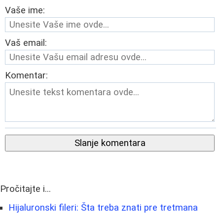
Vaše ime:
Vaš email:
Komentar:
Slanje komentara
Pročitajte i...
Hijaluronski fileri: Šta treba znati pre tretmana