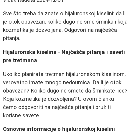
Sve što treba da znate o hijaluronskoj kiselini: da li
je otok obavezan, koliko dugo ne sme šminka i koja
kozmetika je dozvoljena. Odgovori na najčešća
pitanja.
Hijaluronska kiselina - Najčešća pitanja i saveti
pre tretmana
Ukoliko planirate tretman hijaluronskom kiselinom,
verovatno imate mnogo nedoumica. Da li je otok
obavezan? Koliko dugo ne smete da šminkate lice?
Koja kozmetika je dozvoljena? U ovom članku
ćemo odgovoriti na najčešća pitanja i pružiti
korisne savete.
Osnovne informacije o hijaluronskoj kiselini