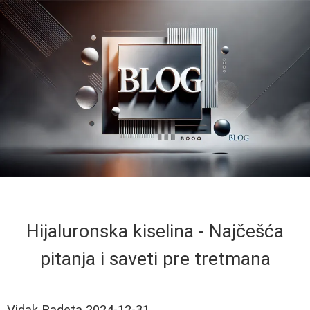
Hijaluronska kiselina - Najčešća
pitanja i saveti pre tretmana
Vidak Radeta
2024-12-31