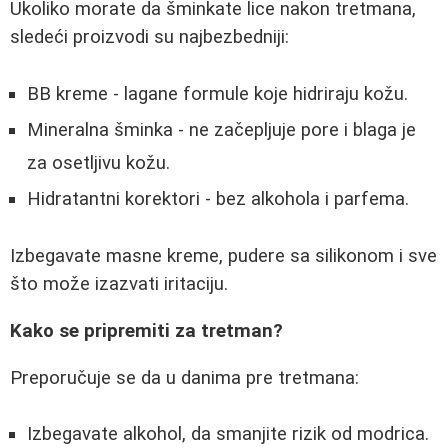
Ukoliko morate da šminkate lice nakon tretmana,
sledeći proizvodi su najbezbedniji:
BB kreme - lagane formule koje hidriraju kožu.
Mineralna šminka - ne začepljuje pore i blaga je
za osetljivu kožu.
Hidratantni korektori - bez alkohola i parfema.
Izbegavate masne kreme, pudere sa silikonom i sve
što može izazvati iritaciju.
Kako se pripremiti za tretman?
Preporučuje se da u danima pre tretmana:
Izbegavate alkohol, da smanjite rizik od modrica.