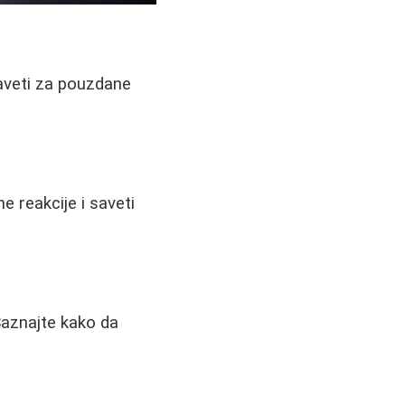
saveti za pouzdane
e reakcije i saveti
Saznajte kako da