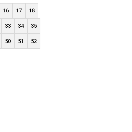
16
17
18
33
34
35
50
51
52