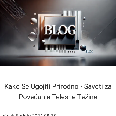
Kako Se Ugojiti Prirodno - Saveti za
Povećanje Telesne Težine
Vidak Radeta
2024-08-13