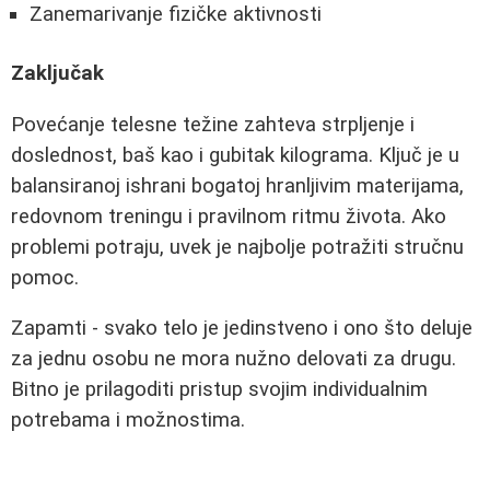
Zanemarivanje fizičke aktivnosti
Zaključak
Povećanje telesne težine zahteva strpljenje i
doslednost, baš kao i gubitak kilograma. Ključ je u
balansiranoj ishrani bogatoj hranljivim materijama,
redovnom treningu i pravilnom ritmu života. Ako
problemi potraju, uvek je najbolje potražiti stručnu
pomoc.
Zapamti - svako telo je jedinstveno i ono što deluje
za jednu osobu ne mora nužno delovati za drugu.
Bitno je prilagoditi pristup svojim individualnim
potrebama i možnostima.