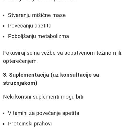
Stvaranju mišićne mase
Povećanju apetita
Poboljšanju metabolizma
Fokusiraj se na vežbe sa sopstvenom težinom ili
opterećenjem.
3. Suplementacija (uz konsultacije sa
stručnjakom)
Neki korisni suplementi mogu biti:
Vitamini za povećanje apetita
Proteinski prahovi