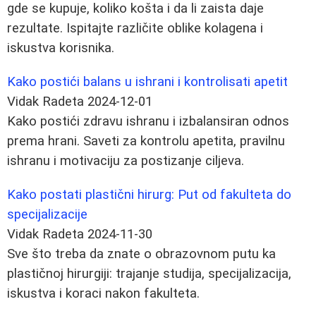
gde se kupuje, koliko košta i da li zaista daje
rezultate. Ispitajte različite oblike kolagena i
iskustva korisnika.
Kako postići balans u ishrani i kontrolisati apetit
Vidak Radeta
2024-12-01
Kako postići zdravu ishranu i izbalansiran odnos
prema hrani. Saveti za kontrolu apetita, pravilnu
ishranu i motivaciju za postizanje ciljeva.
Kako postati plastični hirurg: Put od fakulteta do
specijalizacije
Vidak Radeta
2024-11-30
Sve što treba da znate o obrazovnom putu ka
plastičnoj hirurgiji: trajanje studija, specijalizacija,
iskustva i koraci nakon fakulteta.