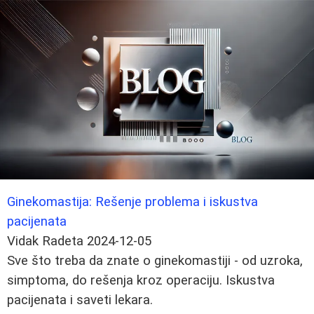
Ginekomastija: Rešenje problema i iskustva
pacijenata
Vidak Radeta
2024-12-05
Sve što treba da znate o ginekomastiji - od uzroka,
simptoma, do rešenja kroz operaciju. Iskustva
pacijenata i saveti lekara.