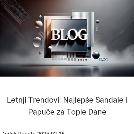
Letnji Trendovi: Najlepše Sandale i
Papuče za Tople Dane
Vidak Radeta
2025-02-16