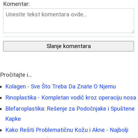
Komentar:
Slanje komentara
Pročitajte i...
Kolagen - Sve Što Treba Da Znate O Njemu
Rinoplastika - Kompletan vodič kroz operaciju nosa
Blefaroplastika: Rešenje za Podočnjake i Spuštene
Kapke
Kako Rešiti Problematičnu Kožu i Akne - Najbolji