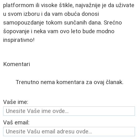
platformom ili visoke štikle, najvažnije je da uživate
u svom izboru i da vam obuća donosi
samopouzdanje tokom sunčanih dana. Srećno
šopovanje i neka vam ovo leto bude modno
inspirativno!
Komentari
Trenutno nema komentara za ovaj članak.
Vaše ime:
Vaš email: