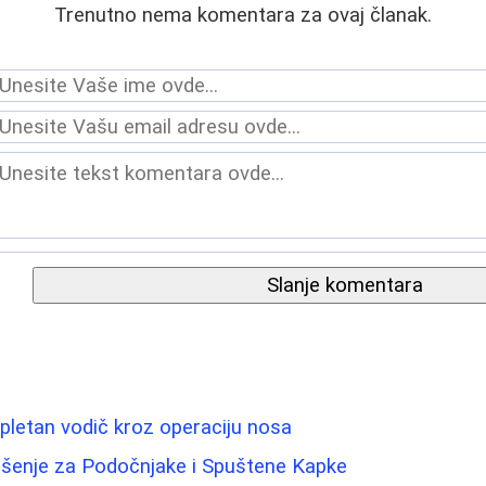
Trenutno nema komentara za ovaj članak.
Slanje komentara
pletan vodič kroz operaciju nosa
ešenje za Podočnjake i Spuštene Kapke