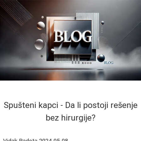
Spušteni kapci - Da li postoji rešenje
bez hirurgije?
Vidak Radeta
2024-05-08