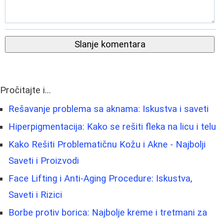
Slanje komentara
Pročitajte i...
Rešavanje problema sa aknama: Iskustva i saveti
Hiperpigmentacija: Kako se rešiti fleka na licu i telu
Kako Rešiti Problematičnu Kožu i Akne - Najbolji
Saveti i Proizvodi
Face Lifting i Anti-Aging Procedure: Iskustva,
Saveti i Rizici
Borbe protiv borica: Najbolje kreme i tretmani za