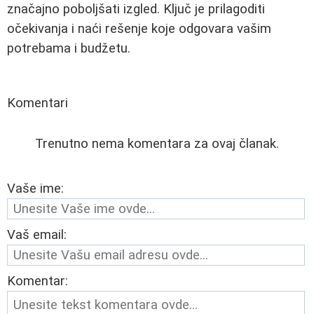
značajno poboljšati izgled. Ključ je prilagoditi
očekivanja i naći rešenje koje odgovara vašim
potrebama i budžetu.
Komentari
Trenutno nema komentara za ovaj članak.
Vaše ime:
Vaš email:
Komentar: