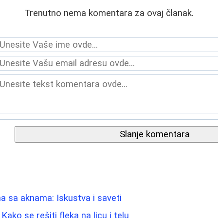
Trenutno nema komentara za ovaj članak.
Slanje komentara
 sa aknama: Iskustva i saveti
Kako se rešiti fleka na licu i telu