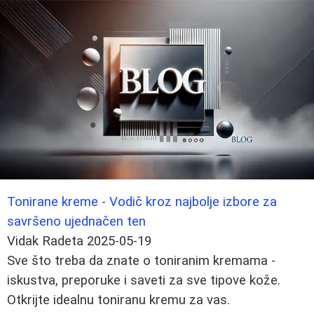
Tonirane kreme - Vodič kroz najbolje izbore za
savršeno ujednačen ten
Vidak Radeta
2025-05-19
Sve što treba da znate o toniranim kremama -
iskustva, preporuke i saveti za sve tipove kože.
Otkrijte idealnu toniranu kremu za vas.