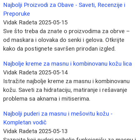
Najbolji Proizvodi za Obave - Saveti, Recenzije i
Preporuke
Vidak Radeta
2025-05-15
Sve što treba da znate o proizvodima za obrve –
od maskara i olovaka do senki i gelova. Otkrijte
kako da postignete savršen prirodan izgled.
Najbolje kreme za masnu i kombinovanu kožu lica
Vidak Radeta
2025-05-14
Istražite najbolje kreme za masnu i kombinovanu
kožu. Saveti za hidrataciju, matiranje i rešavanje
problema sa aknama i mitiserima.
Najbolji puderi za masnu i mešovitu kožu -
Kompletan vodič
Vidak Radeta
2025-05-13
Saznajte koji puderi najbolje funkcionišu za masnu i