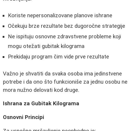
Koriste nepersonalizovane planove ishrane
Očekuju brze rezultate bez dugoročne strategije
Ne ispituju osnovne zdravstvene probleme koji
mogu otežati gubitak kilograma
Prekidaju program čim vide prve rezultate
Važno je shvatiti da svaka osoba ima jedinstvene
potrebe i da ono što funkcioniše za jednu osobu ne
mora nužno delovati kod druge.
Ishrana za Gubitak Kilograma
Osnovni Principi
Za uspešno mršavljenje neophodno je: