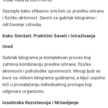
Saznajte kako efikasno smršati uz pravilnu ishranu
i fizičku aktivnost. Saveti za gubitak kilograma i
održavanje zdravlja.
Kako Smršati: Praktični Saveti i Istraživanja
Uvod
Gubitak kilograma je kompleksan proces koji
zahteva kombinaciju pravilne ishrane, fizičke
aktivnosti i psihološke spremnosti. Mnogi ljudi se
bore sa viškom kilograma godinama, a ključ uspeha
leži u pronalaženju individualnog pristupa koji
odgovara organizmu.
Insulinska Rezistencija i Mršavljenje