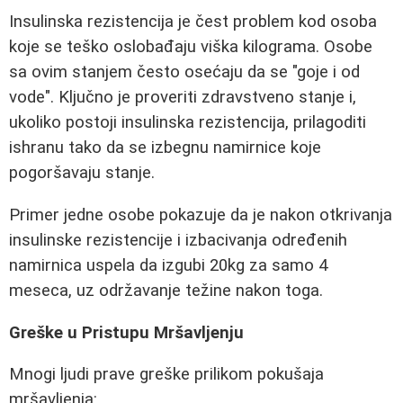
Insulinska rezistencija je čest problem kod osoba
koje se teško oslobađaju viška kilograma. Osobe
sa ovim stanjem često osećaju da se "goje i od
vode". Ključno je proveriti zdravstveno stanje i,
ukoliko postoji insulinska rezistencija, prilagoditi
ishranu tako da se izbegnu namirnice koje
pogoršavaju stanje.
Primer jedne osobe pokazuje da je nakon otkrivanja
insulinske rezistencije i izbacivanja određenih
namirnica uspela da izgubi 20kg za samo 4
meseca, uz održavanje težine nakon toga.
Greške u Pristupu Mršavljenju
Mnogi ljudi prave greške prilikom pokušaja
mršavljenja: