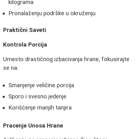
kilograma
Pronalaženju podrške u okruženju
Praktični Saveti
Kontrola Porcija
Umesto drastičnog izbacivanja hrane, fokusirajte
se na:
Smanjenje veličine porcija
Sporo i svesno jedenje
Korišćenje manjih tanjira
Pracenje Unosa Hrane