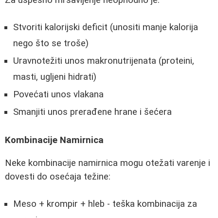
Stvoriti kalorijski deficit (unositi manje kalorija
nego što se troše)
Uravnotežiti unos makronutrijenata (proteini,
masti, ugljeni hidrati)
Povećati unos vlakana
Smanjiti unos prerađene hrane i šećera
Kombinacije Namirnica
Neke kombinacije namirnica mogu otežati varenje i
dovesti do osećaja težine:
Meso + krompir + hleb - teška kombinacija za