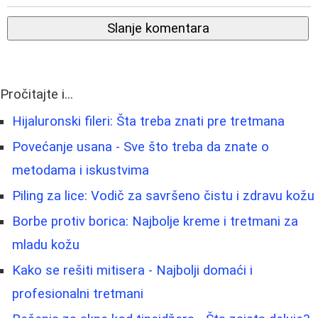
Slanje komentara
Pročitajte i...
Hijaluronski fileri: Šta treba znati pre tretmana
Povećanje usana - Sve što treba da znate o
metodama i iskustvima
Piling za lice: Vodič za savršeno čistu i zdravu kožu
Borbe protiv borica: Najbolje kreme i tretmani za
mladu kožu
Kako se rešiti mitisera - Najbolji domaći i
profesionalni tretmani