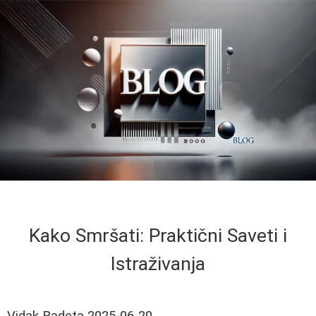
Kako Smršati: Praktični Saveti i
Istraživanja
Vidak Radeta
2025-06-20