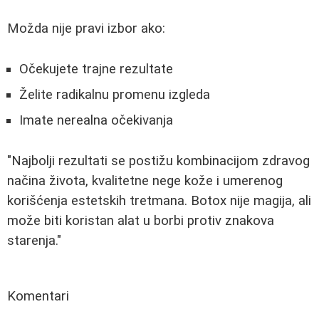
Možda nije pravi izbor ako:
Očekujete trajne rezultate
Želite radikalnu promenu izgleda
Imate nerealna očekivanja
"Najbolji rezultati se postižu kombinacijom zdravog
načina života, kvalitetne nege kože i umerenog
korišćenja estetskih tretmana. Botox nije magija, ali
može biti koristan alat u borbi protiv znakova
starenja."
Komentari