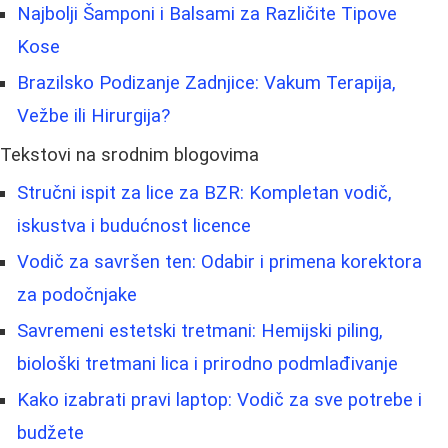
Najbolji Šamponi i Balsami za Različite Tipove
Kose
Brazilsko Podizanje Zadnjice: Vakum Terapija,
Vežbe ili Hirurgija?
Tekstovi na srodnim blogovima
Stručni ispit za lice za BZR: Kompletan vodič,
iskustva i budućnost licence
Vodič za savršen ten: Odabir i primena korektora
za podočnjake
Savremeni estetski tretmani: Hemijski piling,
biološki tretmani lica i prirodno podmlađivanje
Kako izabrati pravi laptop: Vodič za sve potrebe i
budžete