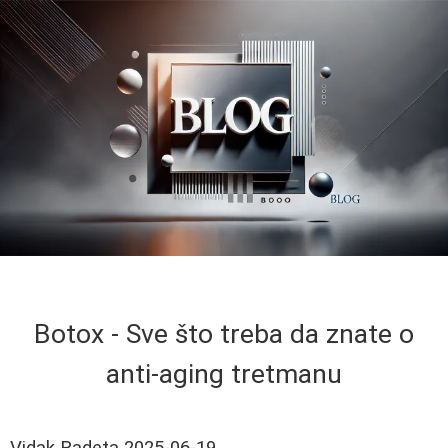
Botox - Sve što treba da znate o
anti-aging tretmanu
Vidak Radeta
2025-06-19