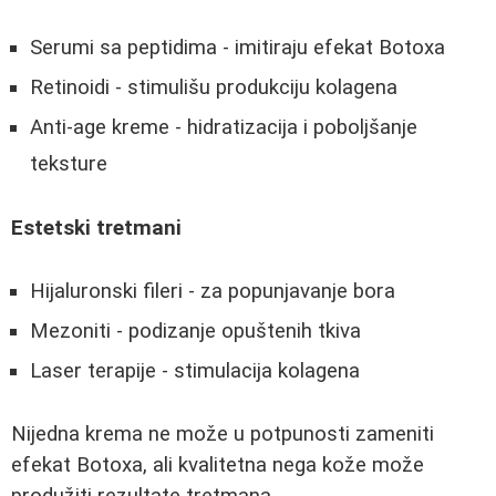
Serumi sa peptidima - imitiraju efekat Botoxa
Retinoidi - stimulišu produkciju kolagena
Anti-age kreme - hidratizacija i poboljšanje
teksture
Estetski tretmani
Hijaluronski fileri - za popunjavanje bora
Mezoniti - podizanje opuštenih tkiva
Laser terapije - stimulacija kolagena
Nijedna krema ne može u potpunosti zameniti
efekat Botoxa, ali kvalitetna nega kože može