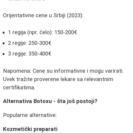
Orijentativne cene u Srbiji (2023):
1 regija (npr. čelo): 150-200€
2 regije: 250-300€
3 regije: 350-400€
Napomena: Cene su informativne i mogu varirati.
Uvek tražite proverene lekare sa relevantnim
certifikatima.
Alternativa Botoxu - šta još postoji?
Popularne alternative:
Kozmetički preparati