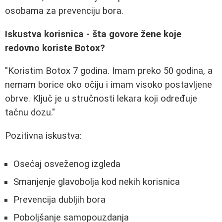
osobama za prevenciju bora.
Iskustva korisnica - šta govore žene koje
redovno koriste Botox?
"Koristim Botox 7 godina. Imam preko 50 godina, a
nemam borice oko očiju i imam visoko postavljene
obrve. Ključ je u stručnosti lekara koji određuje
tačnu dozu."
Pozitivna iskustva:
Osećaj osveženog izgleda
Smanjenje glavobolja kod nekih korisnica
Prevencija dubljih bora
Poboljšanje samopouzdanja