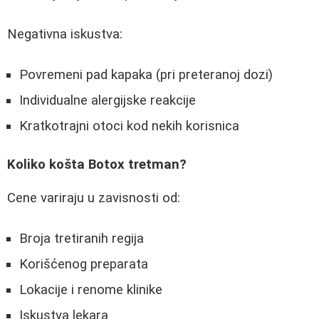
Negativna iskustva:
Povremeni pad kapaka (pri preteranoj dozi)
Individualne alergijske reakcije
Kratkotrajni otoci kod nekih korisnica
Koliko košta Botox tretman?
Cene variraju u zavisnosti od:
Broja tretiranih regija
Korišćenog preparata
Lokacije i renome klinike
Iskustva lekara