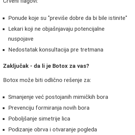
Crveni flagovi:
Ponude koje su "previše dobre da bi bile istinite"
Lekari koji ne objašnjavaju potencijalne
nuspojave
Nedostatak konsultacija pre tretmana
Zaključak - da li je Botox za vas?
Botox može biti odlično rešenje za:
Smanjenje već postojanih mimičkih bora
Prevenciju formiranja novih bora
Poboljšanje simetrije lica
Podizanje obrva i otvaranje pogleda