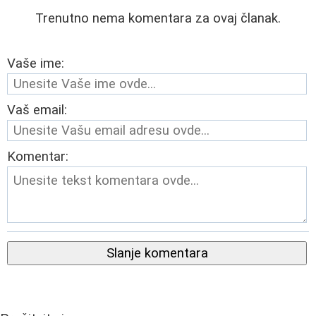
Trenutno nema komentara za ovaj članak.
Vaše ime:
Vaš email:
Komentar:
Slanje komentara