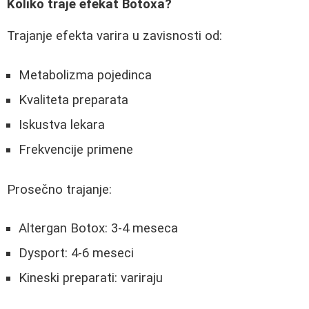
Koliko traje efekat Botoxa?
Trajanje efekta varira u zavisnosti od:
Metabolizma pojedinca
Kvaliteta preparata
Iskustva lekara
Frekvencije primene
Prosečno trajanje:
Altergan Botox: 3-4 meseca
Dysport: 4-6 meseci
Kineski preparati: variraju