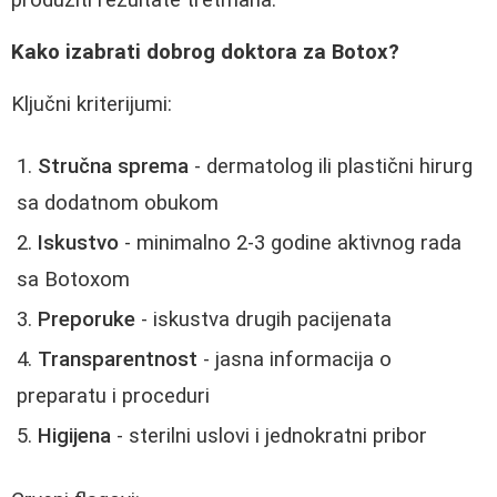
produžiti rezultate tretmana.
Kako izabrati dobrog doktora za Botox?
Ključni kriterijumi:
Stručna sprema
- dermatolog ili plastični hirurg
sa dodatnom obukom
Iskustvo
- minimalno 2-3 godine aktivnog rada
sa Botoxom
Preporuke
- iskustva drugih pacijenata
Transparentnost
- jasna informacija o
preparatu i proceduri
Higijena
- sterilni uslovi i jednokratni pribor