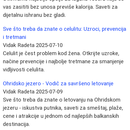
vas zasititi bez unosa previše kalorija. Saveti za
dijetalnu ishranu bez gladi.
Sve što treba da znate o celulitu: Uzroci, prevencija
i tretmani
Vidak Radeta
2025-07-10
Celulit je čest problem kod žena. Otkrijte uzroke,
načine prevencije i najbolje tretmane za smanjenje
vidljivosti celulita.
Ohridsko jezero - Vodič za savršeno letovanje
Vidak Radeta
2025-07-09
Sve što treba da znate o letovanju na Ohridskom
jezeru - iskustva putnika, saveti za smeštaj, plaže,
cene i atrakcije u jednom od najlepših balkanskih
destinacija.