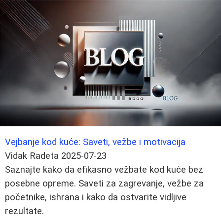
Vejbanje kod kuće: Saveti, vežbe i motivacija
Vidak Radeta
2025-07-23
Saznajte kako da efikasno vežbate kod kuće bez
posebne opreme. Saveti za zagrevanje, vežbe za
početnike, ishrana i kako da ostvarite vidljive
rezultate.