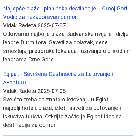
Najlepše plaže i planinske destinacije u Crnoj Gori -
Vodič za nezaboravan odmor
Vidak Radeta
2025-07-07
Otkrivamo najbolje plaže Budvanske rivijere i divlje
lepote Durmitora. Saveti za dolazak, cene
smeštaja, preporuke lokalaca i uživanje u prirodnim
lepotama Crne Gore.
Egipat - Savršena Destinacija za Letovanje i
Avanturu
Vidak Radeta
2025-07-06
Sve što treba da znate o letovanju u Egiptu -
najbolji hoteli, plaže, izleti, saveti za putovanje i
iskustva turista. Otkrijte zašto je Egipat idealna
destinacija za odmor.