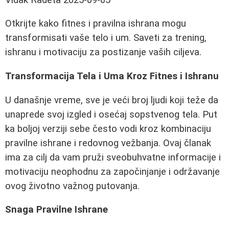
Otkrijte kako fitnes i pravilna ishrana mogu
transformisati vaše telo i um. Saveti za trening,
ishranu i motivaciju za postizanje vaših ciljeva.
Transformacija Tela i Uma Kroz Fitnes i Ishranu
U današnje vreme, sve je veći broj ljudi koji teže da
unaprede svoj izgled i osećaj sopstvenog tela. Put
ka boljoj verziji sebe često vodi kroz kombinaciju
pravilne ishrane i redovnog vežbanja. Ovaj članak
ima za cilj da vam pruži sveobuhvatne informacije i
motivaciju neophodnu za započinjanje i održavanje
ovog životno važnog putovanja.
Snaga Pravilne Ishrane