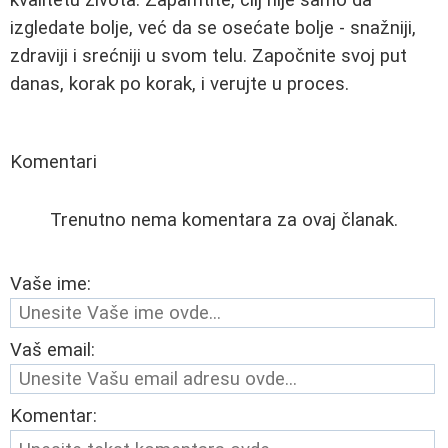
izgledate bolje, već da se osećate bolje - snažniji,
zdraviji i srećniji u svom telu. Započnite svoj put
danas, korak po korak, i verujte u proces.
Komentari
Trenutno nema komentara za ovaj članak.
Vaše ime:
Vaš email:
Komentar: