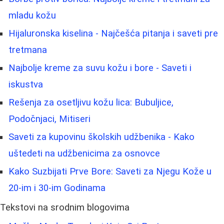
mladu kožu
Hijaluronska kiselina - Najčešća pitanja i saveti pre
tretmana
Najbolje kreme za suvu kožu i bore - Saveti i
iskustva
Rešenja za osetljivu kožu lica: Bubuljice,
Podočnjaci, Mitiseri
Saveti za kupovinu školskih udžbenika - Kako
uštedeti na udžbenicima za osnovce
Kako Suzbijati Prve Bore: Saveti za Njegu Kože u
20-im i 30-im Godinama
Tekstovi na srodnim blogovima