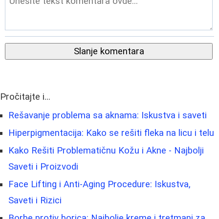
Slanje komentara
Pročitajte i...
Rešavanje problema sa aknama: Iskustva i saveti
Hiperpigmentacija: Kako se rešiti fleka na licu i telu
Kako Rešiti Problematičnu Kožu i Akne - Najbolji
Saveti i Proizvodi
Face Lifting i Anti-Aging Procedure: Iskustva,
Saveti i Rizici
Borbe protiv borica: Najbolje kreme i tretmani za