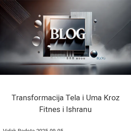
Transformacija Tela i Uma Kroz
Fitnes i Ishranu
Vidak Radeta
2025-09-05