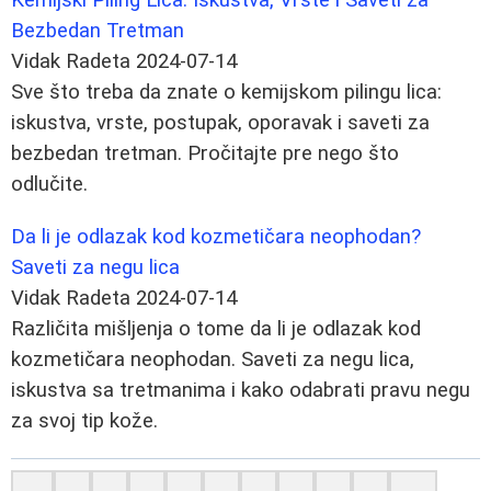
Bezbedan Tretman
Vidak Radeta
2024-07-14
Sve što treba da znate o kemijskom pilingu lica:
iskustva, vrste, postupak, oporavak i saveti za
bezbedan tretman. Pročitajte pre nego što
odlučite.
Da li je odlazak kod kozmetičara neophodan?
Saveti za negu lica
Vidak Radeta
2024-07-14
Različita mišljenja o tome da li je odlazak kod
kozmetičara neophodan. Saveti za negu lica,
iskustva sa tretmanima i kako odabrati pravu negu
za svoj tip kože.