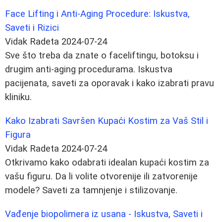
Face Lifting i Anti-Aging Procedure: Iskustva,
Saveti i Rizici
Vidak Radeta
2024-07-24
Sve što treba da znate o faceliftingu, botoksu i
drugim anti-aging procedurama. Iskustva
pacijenata, saveti za oporavak i kako izabrati pravu
kliniku.
Kako Izabrati Savršen Kupaći Kostim za Vaš Stil i
Figura
Vidak Radeta
2024-07-24
Otkrivamo kako odabrati idealan kupaći kostim za
vašu figuru. Da li volite otvorenije ili zatvorenije
modele? Saveti za tamnjenje i stilizovanje.
Vađenje biopolimera iz usana - Iskustva, Saveti i