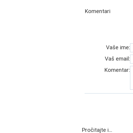
Komentari
Vaše ime:
Vaš email:
Komentar:
Pročitajte i...