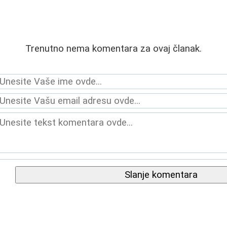
Trenutno nema komentara za ovaj članak.
Slanje komentara