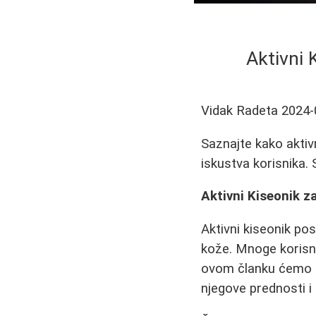
Aktivni 
Vidak Radeta
2024-
Saznajte kako aktiv
iskustva korisnika.
Aktivni Kiseonik 
Aktivni kiseonik po
kože. Mnoge korisni
ovom članku ćemo det
njegove prednosti i