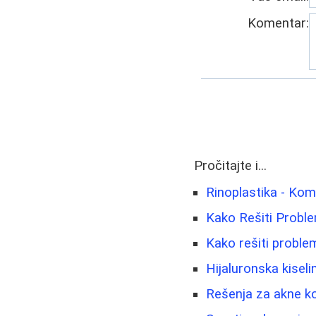
Komentar:
Pročitajte i...
Rinoplastika - Kom
Kako Rešiti Problem
Kako rešiti problem 
Hijaluronska kiseli
Rešenja za akne ko