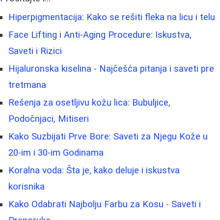
Hiperpigmentacija: Kako se rešiti fleka na licu i telu
Face Lifting i Anti-Aging Procedure: Iskustva,
Saveti i Rizici
Hijaluronska kiselina - Najčešća pitanja i saveti pre
tretmana
Rešenja za osetljivu kožu lica: Bubuljice,
Podočnjaci, Mitiseri
Kako Suzbijati Prve Bore: Saveti za Njegu Kože u
20-im i 30-im Godinama
Koralna voda: Šta je, kako deluje i iskustva
korisnika
Kako Odabrati Najbolju Farbu za Kosu - Saveti i