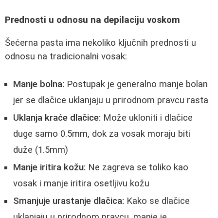
Prednosti u odnosu na depilaciju voskom
Šećerna pasta ima nekoliko ključnih prednosti u
odnosu na tradicionalni vosak:
Manje bolna:
Postupak je generalno manje bolan
jer se dlačice uklanjaju u prirodnom pravcu rasta
Uklanja kraće dlačice:
Može ukloniti i dlačice
duge samo 0.5mm, dok za vosak moraju biti
duže (1.5mm)
Manje iritira kožu:
Ne zagreva se toliko kao
vosak i manje iritira osetljivu kožu
Smanjuje urastanje dlačica:
Kako se dlačice
uklanjaju u prirodnom pravcu, manje je