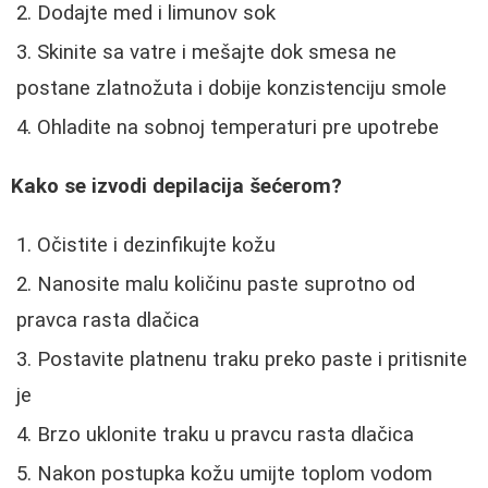
Dodajte med i limunov sok
Skinite sa vatre i mešajte dok smesa ne
postane zlatnožuta i dobije konzistenciju smole
Ohladite na sobnoj temperaturi pre upotrebe
Kako se izvodi depilacija šećerom?
Očistite i dezinfikujte kožu
Nanosite malu količinu paste suprotno od
pravca rasta dlačica
Postavite platnenu traku preko paste i pritisnite
je
Brzo uklonite traku u pravcu rasta dlačica
Nakon postupka kožu umijte toplom vodom