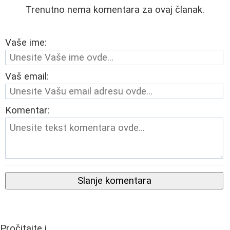
Trenutno nema komentara za ovaj članak.
Vaše ime:
Vaš email:
Komentar:
Slanje komentara
Pročitajte i...