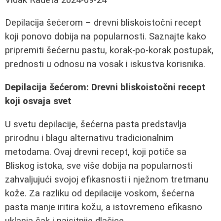
Depilacija šećerom – drevni bliskoistočni recept
koji ponovo dobija na popularnosti. Saznajte kako
pripremiti šećernu pastu, korak-po-korak postupak,
prednosti u odnosu na vosak i iskustva korisnika.
Depilacija šećerom: Drevni bliskoistočni recept
koji osvaja svet
U svetu depilacije, šećerna pasta predstavlja
prirodnu i blagu alternativu tradicionalnim
metodama. Ovaj drevni recept, koji potiče sa
Bliskog istoka, sve više dobija na popularnosti
zahvaljujući svojoj efikasnosti i nježnom tretmanu
kože. Za razliku od depilacije voskom, šećerna
pasta manje iritira kožu, a istovremeno efikasno
uklanja čak i najsitnije dlačice.