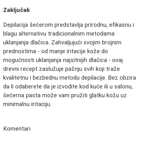
Zaključak
Depilacija šećerom predstavlja prirodnu, efikasnu i
blagu alternativu tradicionalnim metodama
uklanjanja dlačica. Zahvaljujući svojim brojnim
prednostima - od manje iritacije kože do
mogućnosti uklanjanja najsitnijih dlačica - ovaj
drevni recept zaslužuje pažnju svih koji traže
kvalitetnu i bezbednu metodu depilacije. Bez obzira
da li odaberete da je izvodite kod kuće ili u salonu,
šećerna pasta može vam pružiti glatku kožu uz
minimalnu iritaciju.
Komentari