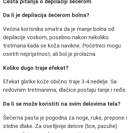
Česta pitanja o depilaciji šećerom
Da li je depilacija šećerom bolna?
Većina korisnika smatra da je manje bolna od
depilacije voskom, posebno nakon nekoliko
tretmana kada se koža navikne. Početnici mogu
osetiti neprijatnost, ali bol je prolazna.
Koliko dugo traje efekat?
Efekat glatke kože obično traje 3-4 nedelje. Sa
redovnim tretmanima, dlačice postaju tanje i ređe.
Da li se može koristiti na svim delovima tela?
Šećerna pasta je pogodna za noge, ruke, prepone i
stidne dlake. Za osetljivije delove (lice, pazuhe)