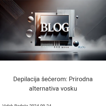
Depilacija šećerom: Prirodna
alternativa vosku
Vidak Radeta
2024-09-24