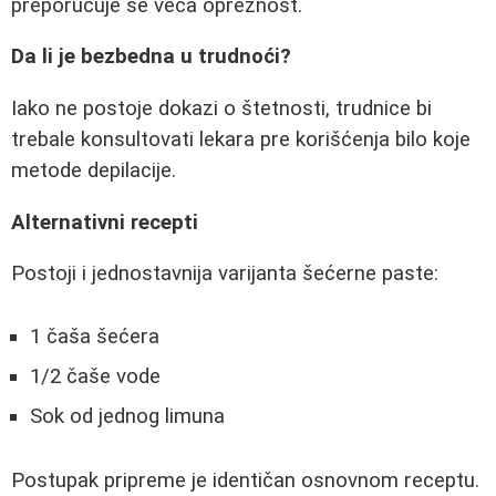
preporučuje se veća opreznost.
Da li je bezbedna u trudnoći?
Iako ne postoje dokazi o štetnosti, trudnice bi
trebale konsultovati lekara pre korišćenja bilo koje
metode depilacije.
Alternativni recepti
Postoji i jednostavnija varijanta šećerne paste:
1 čaša šećera
1/2 čaše vode
Sok od jednog limuna
Postupak pripreme je identičan osnovnom receptu.