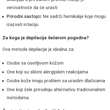
verovatnoće da će urasti
Prirodni sastojci:
Ne sadrži hemikalije koje mogu
izazvati iritaciju
Za koga je depilacija šećerom pogodna?
Ova metoda depilacije je idealna za:
Osobe sa osetljivom kožom
One koji su skloni alergijskim reakcijama
Osobe kože imaju problem sa uraslim dlačicama
One koji žele prirodniju alternativu tradicionalnim
metodama