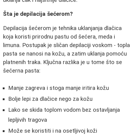
Šta je depilacija šećerom?
Depilacija šećerom je tehnika uklanjanja dlačica
koja koristi prirodnu pastu od šećera, meda i
limuna. Postupak je sličan depilaciji voskom - topla
pasta se nanosi na kožu, a zatim uklanja pomoću
platnenih traka. Ključna razlika je u tome što se
šećerna pasta:
Manje zagreva i stoga manje iritira kožu
Bolje lepi za dlačice nego za kožu
Lako se skida toplom vodom bez ostavljanja
lepljivih tragova
Može se koristiti i na osetljivoj koži