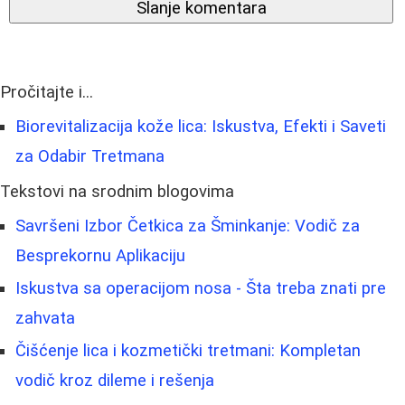
Slanje komentara
Pročitajte i...
Biorevitalizacija kože lica: Iskustva, Efekti i Saveti
za Odabir Tretmana
Tekstovi na srodnim blogovima
Savršeni Izbor Četkica za Šminkanje: Vodič za
Besprekornu Aplikaciju
Iskustva sa operacijom nosa - Šta treba znati pre
zahvata
Čišćenje lica i kozmetički tretmani: Kompletan
vodič kroz dileme i rešenja