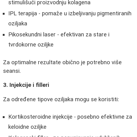
stimulišući proizvodnju kolagena
IPL terapija - pomaže u izbeljivanju pigmentiranih
oziljaka
Pikosekundni laser - efektivan za stare i
tvrdokorne oziljke
Za optimalne rezultate obično je potrebno više
seansi.
3. Injekcije i filleri
Za određene tipove oziljaka mogu se koristiti:
Kortikosteroidne injekcije - posebno efektivne za
keloidne oziljke