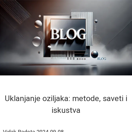
Uklanjanje oziljaka: metode, saveti i
iskustva
Vidak Radeta
2024-09-08