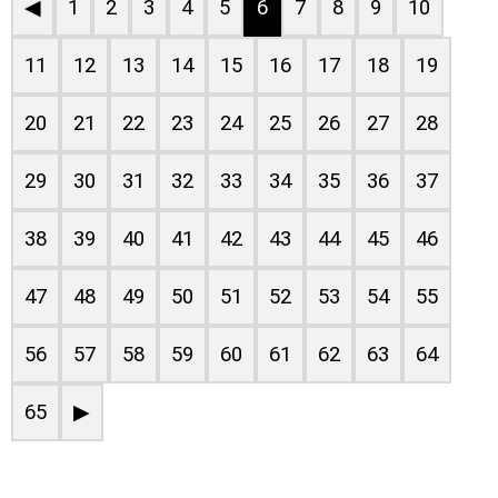
◀
1
2
3
4
5
6
7
8
9
10
11
12
13
14
15
16
17
18
19
20
21
22
23
24
25
26
27
28
29
30
31
32
33
34
35
36
37
38
39
40
41
42
43
44
45
46
47
48
49
50
51
52
53
54
55
56
57
58
59
60
61
62
63
64
65
▶