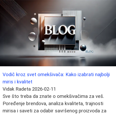
Vodič kroz svet omekšivača: Kako izabrati najbolji
miris i kvalitet
Vidak Radeta
2026-02-11
Sve što treba da znate o omekšivačima za veš.
Poređenje brendova, analiza kvaliteta, trajnosti
mirisa i saveti za odabir savršenog proizvoda za