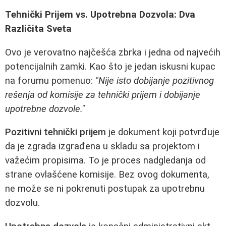
Tehnički Prijem vs. Upotrebna Dozvola: Dva
Različita Sveta
Ovo je verovatno najčešća zbrka i jedna od najvećih
potencijalnih zamki. Kao što je jedan iskusni kupac
na forumu pomenuo:
"Nije isto dobijanje pozitivnog
rešenja od komisije za tehnički prijem i dobijanje
upotrebne dozvole."
Pozitivni tehnički prijem
je dokument koji potvrđuje
da je zgrada izgrađena u skladu sa projektom i
važećim propisima. To je proces nadgledanja od
strane ovlašćene komisije. Bez ovog dokumenta,
ne može se ni pokrenuti postupak za upotrebnu
dozvolu.