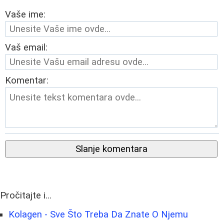
Vaše ime:
Vaš email:
Komentar:
Slanje komentara
Pročitajte i...
Kolagen - Sve Što Treba Da Znate O Njemu