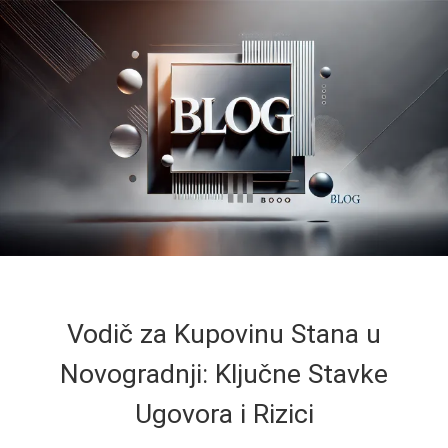
Vodič za Kupovinu Stana u
Novogradnji: Ključne Stavke
Ugovora i Rizici