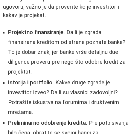
ugovoru, važno je da proverite ko je investitor i
kakav je projekat.
Projektno finansiranje.
Da li je zgrada
finansirana kreditom od strane poznate banke?
To je dobar znak, jer banke vrše detaljnu due
diligence proveru pre nego što odobre kredit za
projektat.
Istorija i portfolio.
Kakve druge zgrade je
investitor izveo? Da li su vlasnici zadovoljni?
Potražite iskustva na forumima i društvenim
mrežama.
Preliminarno odobrenje kredita.
Pre potpisivanja
bilo čega, obratite se svojoj banci za