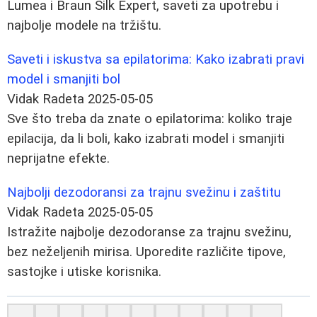
Lumea i Braun Silk Expert, saveti za upotrebu i
najbolje modele na tržištu.
Saveti i iskustva sa epilatorima: Kako izabrati pravi
model i smanjiti bol
Vidak Radeta
2025-05-05
Sve što treba da znate o epilatorima: koliko traje
epilacija, da li boli, kako izabrati model i smanjiti
neprijatne efekte.
Najbolji dezodoransi za trajnu svežinu i zaštitu
Vidak Radeta
2025-05-05
Istražite najbolje dezodoranse za trajnu svežinu,
bez neželjenih mirisa. Uporedite različite tipove,
sastojke i utiske korisnika.