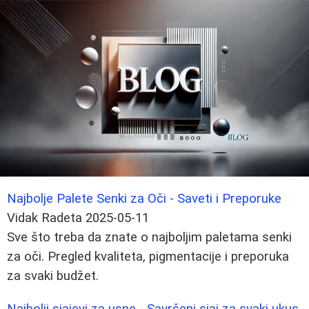
Najbolje Palete Senki za Oči - Saveti i Preporuke
Vidak Radeta
2025-05-11
Sve što treba da znate o najboljim paletama senki
za oči. Pregled kvaliteta, pigmentacije i preporuka
za svaki budžet.
Najbolji sjajevi za usne - Savršeni sjaj za svaki ukus