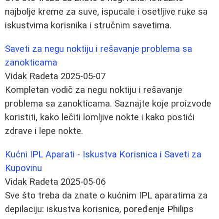
najbolje kreme za suve, ispucale i osetljive ruke sa
iskustvima korisnika i stručnim savetima.
Saveti za negu noktiju i rešavanje problema sa
zanokticama
Vidak Radeta
2025-05-07
Kompletan vodič za negu noktiju i rešavanje
problema sa zanokticama. Saznajte koje proizvode
koristiti, kako lečiti lomljive nokte i kako postići
zdrave i lepe nokte.
Kućni IPL Aparati - Iskustva Korisnica i Saveti za
Kupovinu
Vidak Radeta
2025-05-06
Sve što treba da znate o kućnim IPL aparatima za
depilaciju: iskustva korisnica, poređenje Philips