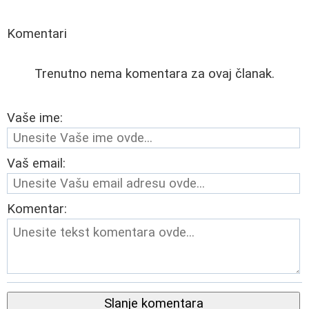
Komentari
Trenutno nema komentara za ovaj članak.
Vaše ime:
Vaš email:
Komentar:
Slanje komentara