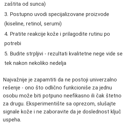
zaštita od sunca)
Postupno uvodi specijalizovane proizvode
(kiseline, retinol, serumi)
Pratite reakcije kože i prilagodite rutinu po
potrebi
Budite strpljivi - rezultati kvalitetne nege vide se
tek nakon nekoliko nedelja
Najvažnije je zapamtiti da ne postoji univerzalno
rešenje - ono što odlično funkcioniše za jednu
osobu može biti potpuno neefikasno ili čak štetno
za drugu. Eksperimentište sa oprezom, slušajte
signale kože i ne zaboravite da je doslednost ključ
uspeha.