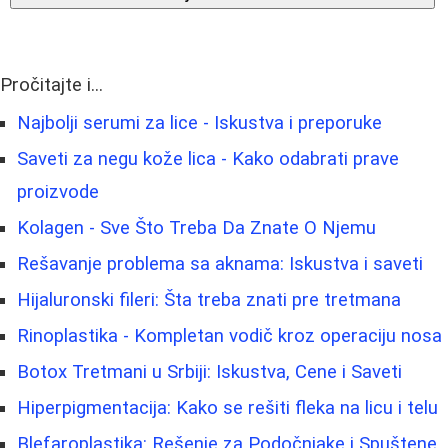
Pročitajte i...
Najbolji serumi za lice - Iskustva i preporuke
Saveti za negu kože lica - Kako odabrati prave
proizvode
Kolagen - Sve Što Treba Da Znate O Njemu
Rešavanje problema sa aknama: Iskustva i saveti
Hijaluronski fileri: Šta treba znati pre tretmana
Rinoplastika - Kompletan vodič kroz operaciju nosa
Botox Tretmani u Srbiji: Iskustva, Cene i Saveti
Hiperpigmentacija: Kako se rešiti fleka na licu i telu
Blefaroplastika: Rešenje za Podočnjake i Spuštene