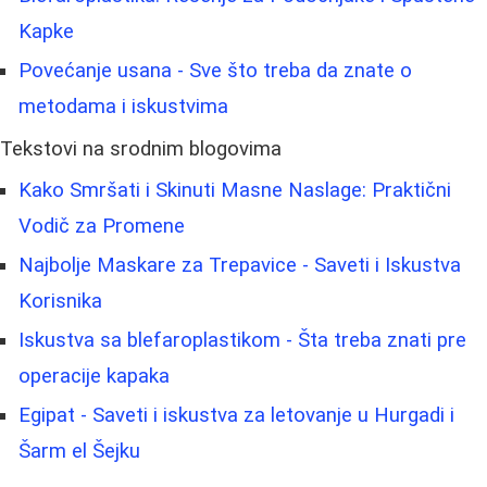
Kapke
Povećanje usana - Sve što treba da znate o
metodama i iskustvima
Tekstovi na srodnim blogovima
Kako Smršati i Skinuti Masne Naslage: Praktični
Vodič za Promene
Najbolje Maskare za Trepavice - Saveti i Iskustva
Korisnika
Iskustva sa blefaroplastikom - Šta treba znati pre
operacije kapaka
Egipat - Saveti i iskustva za letovanje u Hurgadi i
Šarm el Šejku