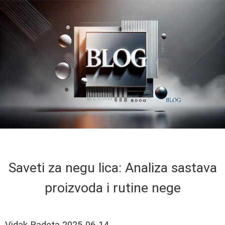
Saveti za negu lica: Analiza sastava
proizvoda i rutine nege
Vidak Radeta
2025-06-14