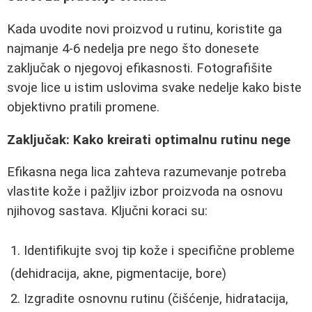
Kada uvodite novi proizvod u rutinu, koristite ga
najmanje 4-6 nedelja pre nego što donesete
zaključak o njegovoj efikasnosti. Fotografišite
svoje lice u istim uslovima svake nedelje kako biste
objektivno pratili promene.
Zaključak: Kako kreirati optimalnu rutinu nege
Efikasna nega lica zahteva razumevanje potreba
vlastite kože i pažljiv izbor proizvoda na osnovu
njihovog sastava. Ključni koraci su:
Identifikujte svoj tip kože i specifične probleme
(dehidracija, akne, pigmentacije, bore)
Izgradite osnovnu rutinu (čišćenje, hidratacija,