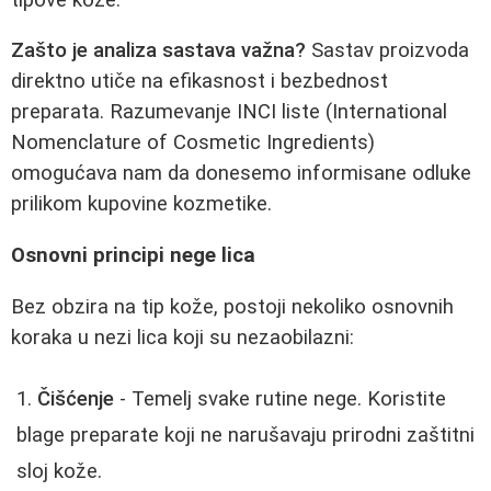
Zašto je analiza sastava važna?
Sastav proizvoda
direktno utiče na efikasnost i bezbednost
preparata. Razumevanje INCI liste (International
Nomenclature of Cosmetic Ingredients)
omogućava nam da donesemo informisane odluke
prilikom kupovine kozmetike.
Osnovni principi nege lica
Bez obzira na tip kože, postoji nekoliko osnovnih
koraka u nezi lica koji su nezaobilazni:
Čišćenje
- Temelj svake rutine nege. Koristite
blage preparate koji ne narušavaju prirodni zaštitni
sloj kože.