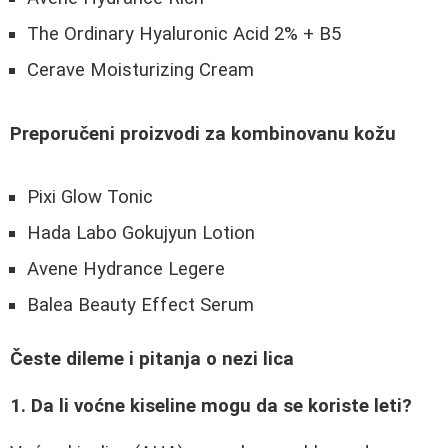
The Ordinary Hyaluronic Acid 2% + B5
Cerave Moisturizing Cream
Preporučeni proizvodi za kombinovanu kožu
Pixi Glow Tonic
Hada Labo Gokujyun Lotion
Avene Hydrance Legere
Balea Beauty Effect Serum
Česte dileme i pitanja o nezi lica
1. Da li voćne kiseline mogu da se koriste leti?