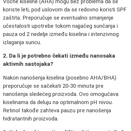
Voćne kiseline (AHA) mogu bez problema da se
koriste leti, pod uslovom da se redovno koristi SPF
zaštita. Preporučuje se eventualno smanjenje
učestalosti upotrebe tokom najjačeg sunčanja i
pauza od 2 nedelje između kiselina i intenzivnog
izlaganja suncu.
2. Da li je potrebno čekati između nanosaka
aktivnih sastojaka?
Nakon nanošenja kiselina (posebno AHA/BHA)
preporučuje se sačekati 20-30 minuta pre
nanošenja sledećeg proizvoda. Ovo omogućava
kiselinama da deluju na optimalnom pH nivou.
Retinol takođe zahteva pauzu pre nanošenja
hidratantnih proizvoda.