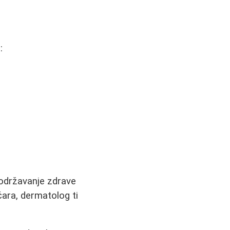
:
 održavanje zdrave
ara, dermatolog ti