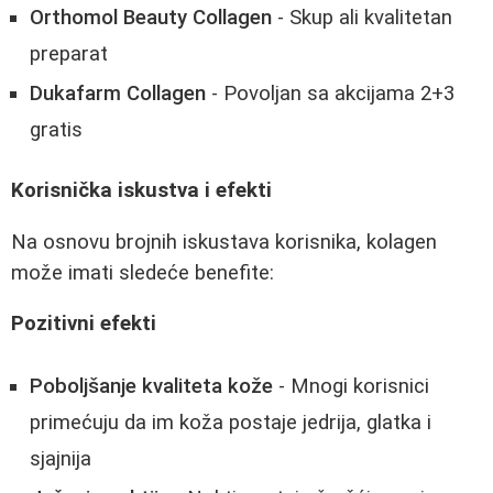
Orthomol Beauty Collagen
- Skup ali kvalitetan
preparat
Dukafarm Collagen
- Povoljan sa akcijama 2+3
gratis
Korisnička iskustva i efekti
Na osnovu brojnih iskustava korisnika, kolagen
može imati sledeće benefite:
Pozitivni efekti
Poboljšanje kvaliteta kože
- Mnogi korisnici
primećuju da im koža postaje jedrija, glatka i
sjajnija