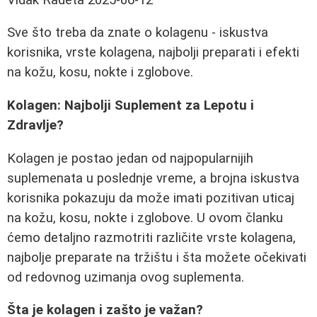
Sve što treba da znate o kolagenu - iskustva
korisnika, vrste kolagena, najbolji preparati i efekti
na kožu, kosu, nokte i zglobove.
Kolagen: Najbolji Suplement za Lepotu i
Zdravlje?
Kolagen je postao jedan od najpopularnijih
suplemenata u poslednje vreme, a brojna iskustva
korisnika pokazuju da može imati pozitivan uticaj
na kožu, kosu, nokte i zglobove. U ovom članku
ćemo detaljno razmotriti različite vrste kolagena,
najbolje preparate na tržištu i šta možete očekivati
od redovnog uzimanja ovog suplementa.
Šta je kolagen i zašto je važan?