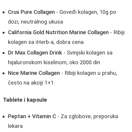
Crux Pure Collagen
- Goveđi kolagen, 10g po
dozi, neutralnog ukusa
California Gold Nutrition Marine Collagen
- Ribiji
kolagen sa iHerb-a, dobra cena
Dr Max Collagen Drink
- Svinjski kolagen sa
hijaluronskom kiselinom, oko 2000 din
Nice Marine Collagen
- Ribiji kolagen u prahu,
često na akciji 1+1
Tablete i kapsule
Peptan + Vitamin C
- Za zglobove, preporuka
lekara