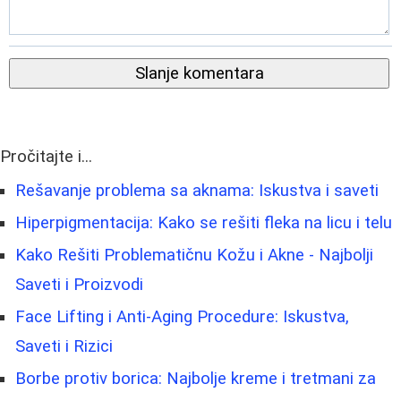
Slanje komentara
Pročitajte i...
Rešavanje problema sa aknama: Iskustva i saveti
Hiperpigmentacija: Kako se rešiti fleka na licu i telu
Kako Rešiti Problematičnu Kožu i Akne - Najbolji
Saveti i Proizvodi
Face Lifting i Anti-Aging Procedure: Iskustva,
Saveti i Rizici
Borbe protiv borica: Najbolje kreme i tretmani za