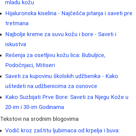
mladu kožu
Hijaluronska kiselina - Najčešća pitanja i saveti pre
tretmana
Najbolje kreme za suvu kožu i bore - Saveti i
iskustva
Rešenja za osetljivu kožu lica: Bubuljice,
Podočnjaci, Mitiseri
Saveti za kupovinu školskih udžbenika - Kako
uštedeti na udžbenicima za osnovce
Kako Suzbijati Prve Bore: Saveti za Njegu Kože u
20-im i 30-im Godinama
Tekstovi na srodnim blogovima
Vodič kroz zaštitu ljubimaca od krpelja i buva: