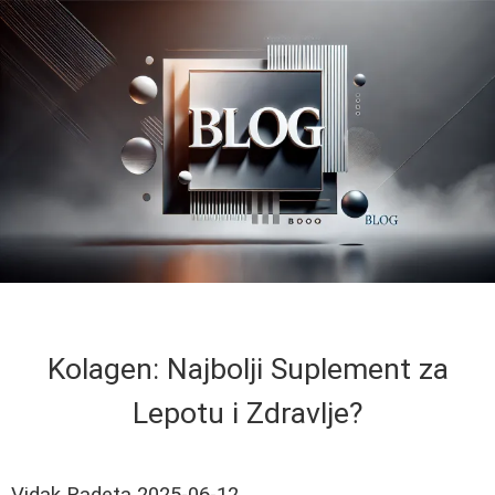
Kolagen: Najbolji Suplement za
Lepotu i Zdravlje?
Vidak Radeta
2025-06-12