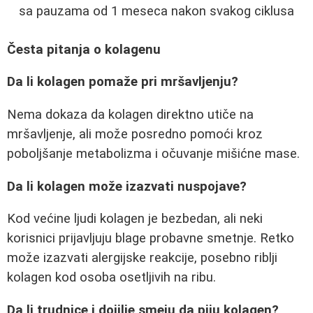
sa pauzama od 1 meseca nakon svakog ciklusa
Česta pitanja o kolagenu
Da li kolagen pomaže pri mršavljenju?
Nema dokaza da kolagen direktno utiče na
mršavljenje, ali može posredno pomoći kroz
poboljšanje metabolizma i očuvanje mišićne mase.
Da li kolagen može izazvati nuspojave?
Kod većine ljudi kolagen je bezbedan, ali neki
korisnici prijavljuju blage probavne smetnje. Retko
može izazvati alergijske reakcije, posebno riblji
kolagen kod osoba osetljivih na ribu.
Da li trudnice i dojilje smeju da piju kolagen?