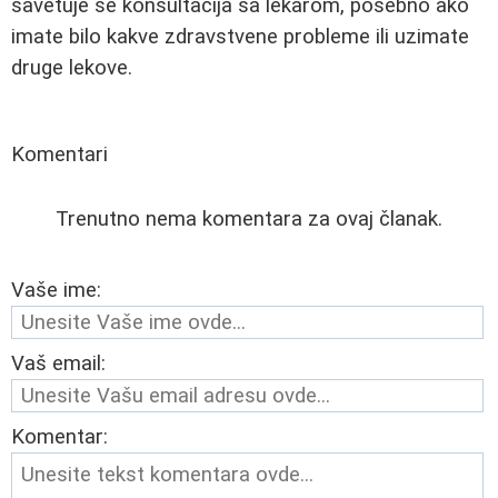
savetuje se konsultacija sa lekarom, posebno ako
imate bilo kakve zdravstvene probleme ili uzimate
druge lekove.
Komentari
Trenutno nema komentara za ovaj članak.
Vaše ime:
Vaš email:
Komentar: