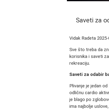
Saveti za o
Vidak Radeta
2025-
Sve što treba da zn
korisnika i saveti 
rekreaciju.
Saveti za odabir b
Plivanje je jedan od
odličnu cardio aktiv
je blago po zglobov
ima najbolje uslove,