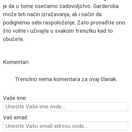
je da u tome osećamo zadovoljstvo. Garderoba
može biti način izražavanja, ali i način da
podignemo sebi raspoloženje. Zato pronađite ono
što volite i uživajte u svakom trenutku kad to
obučete.
Komentari
Trenutno nema komentara za ovaj članak.
Vaše ime:
Vaš email: