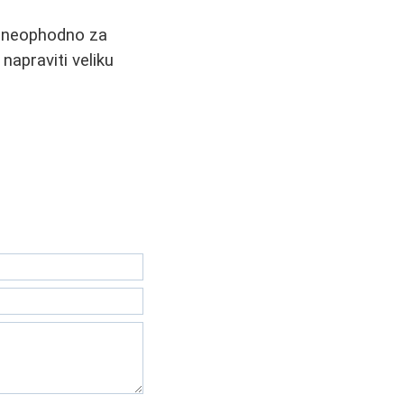
e neophodno za
napraviti veliku