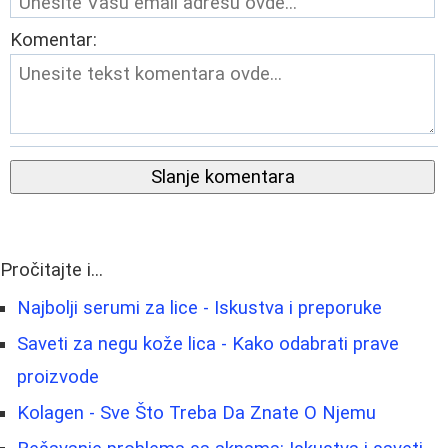
Komentar:
Slanje komentara
Pročitajte i...
Najbolji serumi za lice - Iskustva i preporuke
Saveti za negu kože lica - Kako odabrati prave
proizvode
Kolagen - Sve Što Treba Da Znate O Njemu