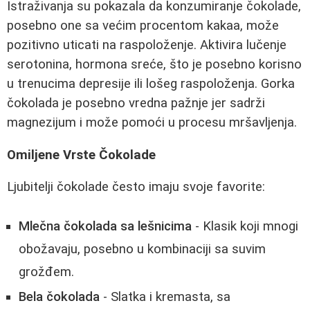
Istraživanja su pokazala da konzumiranje čokolade,
posebno one sa većim procentom kakaa, može
pozitivno uticati na raspoloženje. Aktivira lučenje
serotonina, hormona sreće, što je posebno korisno
u trenucima depresije ili lošeg raspoloženja. Gorka
čokolada je posebno vredna pažnje jer sadrži
magnezijum i može pomoći u procesu mršavljenja.
Omiljene Vrste Čokolade
Ljubitelji čokolade često imaju svoje favorite:
Mlečna čokolada sa lešnicima
- Klasik koji mnogi
obožavaju, posebno u kombinaciji sa suvim
grožđem.
Bela čokolada
- Slatka i kremasta, sa