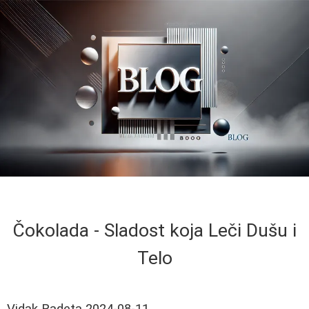
Čokolada - Sladost koja Leči Dušu i
Telo
Vidak Radeta
2024-08-11