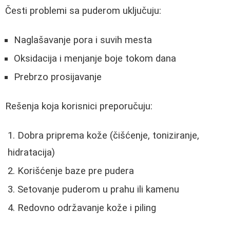
Česti problemi sa puderom uključuju:
Naglašavanje pora i suvih mesta
Oksidacija i menjanje boje tokom dana
Prebrzo prosijavanje
Rešenja koja korisnici preporučuju:
Dobra priprema kože (čišćenje, toniziranje,
hidratacija)
Korišćenje baze pre pudera
Setovanje puderom u prahu ili kamenu
Redovno održavanje kože i piling