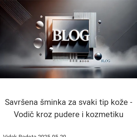
Savršena šminka za svaki tip kože -
Vodič kroz pudere i kozmetiku
Vidak Radeta
2025-05-20