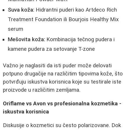
Suva koža:
Hidrantni puderi kao Artdeco Rich
Treatment Foundation ili Bourjois Healthy Mix
serum
Mešovita koža:
Kombinacija tečnog pudera i
kamene pudera za setovanje T-zone
Važno je naglasiti da isti puder može delovati
potpuno drugačije na različitim tipovima kože, što
potvrđuju iskustva korisnica koje su testirale iste
proizvode u različitim zemljama.
Oriflame vs Avon vs profesionalna kozmetika -
iskustva korisnica
Diskusije o kozmetici su često polarizovane. Dok