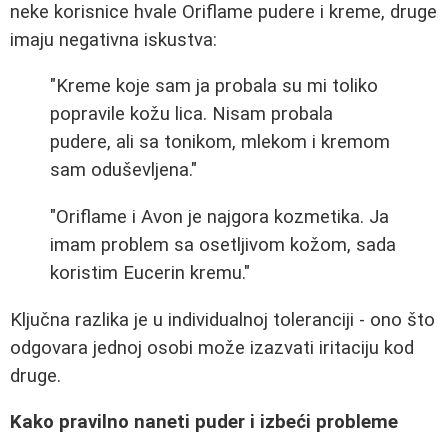
neke korisnice hvale Oriflame pudere i kreme, druge
imaju negativna iskustva:
"Kreme koje sam ja probala su mi toliko
popravile kožu lica. Nisam probala
pudere, ali sa tonikom, mlekom i kremom
sam oduševljena."
"Oriflame i Avon je najgora kozmetika. Ja
imam problem sa osetljivom kožom, sada
koristim Eucerin kremu."
Ključna razlika je u individualnoj toleranciji - ono što
odgovara jednoj osobi može izazvati iritaciju kod
druge.
Kako pravilno naneti puder i izbeći probleme