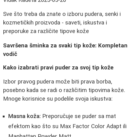
Sve što treba da znate o izboru pudera, senki i
kozmetičkih proizvoda - saveti, iskustva i
preporuke za različite tipove kože
Savršena šminka za svaki tip kože: Kompletan
vodič
Kako izabrati pravi puder za svoj tip kože
Izbor pravog pudera može biti prava borba,
posebno kada se radi o različitim tipovima kože.
Mnoge korisnice su podelile svoja iskustva:
Masna koža:
Preporučuje se puder sa mat
efektom kao što su Max Factor Color Adapt ili
Manhattan Powder Matt