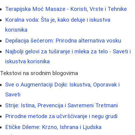
Terapijska Moć Masaze - Koristi, Vrste i Tehnike
Koralna voda: Šta je, kako deluje i iskustva
korisnika
Depilacija šećerom: Prirodna alternativa vosku
Najbolji gelovi za tuširanje i mleka za telo - Saveti i
iskustva korisnika
Tekstovi na srodnim blogovima
Sve o Augmentaciji Dojki: Iskustva, Oporavak i
Saveti
Strije: Istina, Prevencija i Savremeni Tretmani
Prirodne metode za učvršćivanje i negu grudi
Etičke Dileme: Krzno, Ishrana i Ljudska