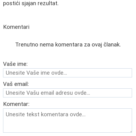
postići sjajan rezultat.
Komentari
Trenutno nema komentara za ovaj članak.
Vaše ime:
Vaš email:
Komentar: