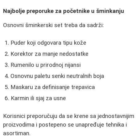
Najbolje preporuke za početnike u šminkanju
Osnovni šminkerski set treba da sadrži:
Puder koji odgovara tipu kože
Korektor za manje nedostatke
Rumenilo u prirodnoj nijansi
Osnovnu paletu senki neutralnih boja
Maskaru za definisanje trepavica
Karmin ili sjaj za usne
Korisnici preporučuju da se krene sa jednostavnijim
proizvodima i postepeno se unapređuje tehnika i
asortiman.