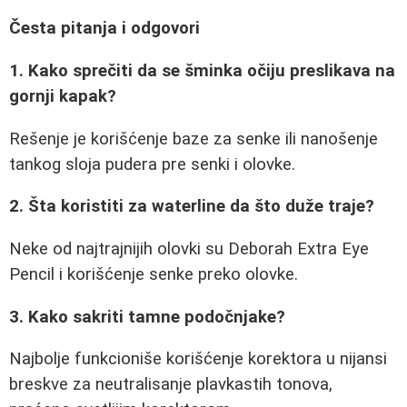
Česta pitanja i odgovori
1. Kako sprečiti da se šminka očiju preslikava na
gornji kapak?
Rešenje je korišćenje baze za senke ili nanošenje
tankog sloja pudera pre senki i olovke.
2. Šta koristiti za waterline da što duže traje?
Neke od najtrajnijih olovki su Deborah Extra Eye
Pencil i korišćenje senke preko olovke.
3. Kako sakriti tamne podočnjake?
Najbolje funkcioniše korišćenje korektora u nijansi
breskve za neutralisanje plavkastih tonova,