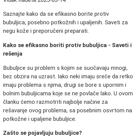
Saznajte kako da se efikasno borite protiv
bubuljica, posebno potkožnih i upaljenih. Saveti za
negu kože i preporučeni preparati.
Kako se efikasno boriti protiv bubuljica - Saveti i
rešenja
Bubuljice su problem s kojim se suočavaju mnogi,
bez obzira na uzrast. Iako neki imaju sreće da retko
imaju problema s njima, drugi se bore s upornim i
bolnim bubuljicama koje se ne povlače lako. U ovom
članku ćemo razmotriti najbolje načine za
rešavanje ovog problema, sa posebnim osvrtom na
potkožne i upaljene bubuljice.
Zašto se pojavljuju bubuljice?