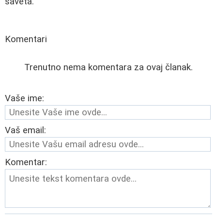
saveta.
Komentari
Trenutno nema komentara za ovaj članak.
Vaše ime:
Vaš email:
Komentar: