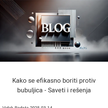
Kako se efikasno boriti protiv
bubuljica - Saveti i rešenja
Vidak Radeta
2025-03-14