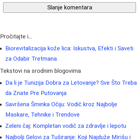
Slanje komentara
Pročitajte i...
Biorevitalizacija kože lica: Iskustva, Efekti i Saveti
za Odabir Tretmana
Tekstovi na srodnim blogovima
Da li je Tunizija Dobra za Letovanje? Sve Što Treba
da Znate Pre Putovanja
Savršena Šminka Očiju: Vodič kroz Najbolje
Maskare, Tehnike i Trendove
Zeleni čaj: Kompletan vodič za zdravlje i lepotu
Najbolji Gelovi za Tuširanje: Koji Najduže Mirišu i