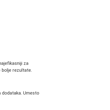
ajefikasniji za
bolje rezultate.
ih dodataka. Umesto