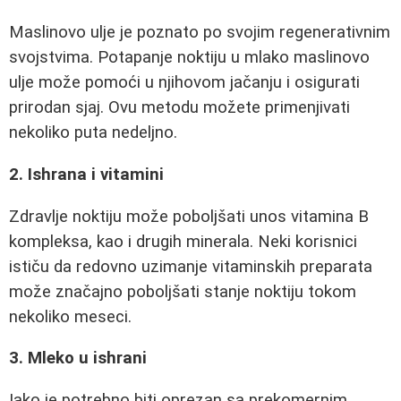
Maslinovo ulje je poznato po svojim regenerativnim
svojstvima. Potapanje noktiju u mlako maslinovo
ulje može pomoći u njihovom jačanju i osigurati
prirodan sjaj. Ovu metodu možete primenjivati
nekoliko puta nedeljno.
2. Ishrana i vitamini
Zdravlje noktiju može poboljšati unos vitamina B
kompleksa, kao i drugih minerala. Neki korisnici
ističu da redovno uzimanje vitaminskih preparata
može značajno poboljšati stanje noktiju tokom
nekoliko meseci.
3. Mleko u ishrani
Iako je potrebno biti oprezan sa prekomernim