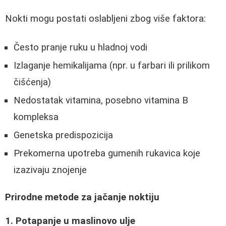
Nokti mogu postati oslabljeni zbog više faktora:
Često pranje ruku u hladnoj vodi
Izlaganje hemikalijama (npr. u farbari ili prilikom
čišćenja)
Nedostatak vitamina, posebno vitamina B
kompleksa
Genetska predispozicija
Prekomerna upotreba gumenih rukavica koje
izazivaju znojenje
Prirodne metode za jačanje noktiju
1. Potapanje u maslinovo ulje