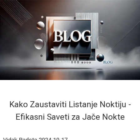
Kako Zaustaviti Listanje Noktiju -
Efikasni Saveti za Jače Nokte
Vidak Radeta
2024-10-17