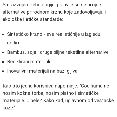
Sa razvojem tehnologije, pojavile su se brojne
alternative prirodnom krznu koje zadovoljavaju i
ekološke i etičke standarde:
Sintetičko krzno - sve realističnije u izgledu i
dodiru
Bambus, soja i druge biljne tekstilne alternative
Reciklirani materijali
Inovativni materijali na bazi gljiva
Kao što jedna korisnica napominje:
"Godinama ne
nosim kožne torbe, nosim platno i sintetičke
materijale. Cipele? Kako kad, uglavnom od veštačke
kože."