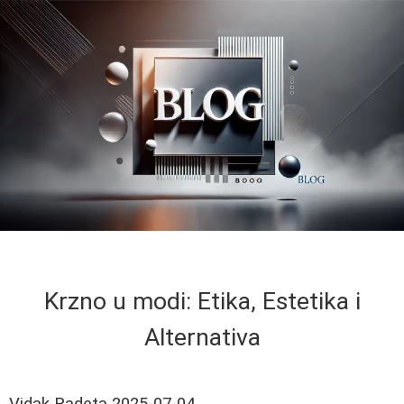
Krzno u modi: Etika, Estetika i
Alternativa
Vidak Radeta
2025-07-04