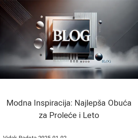
Modna Inspiracija: Najlepša Obuća
za Proleće i Leto
Vidak Radeta
2025-01-02