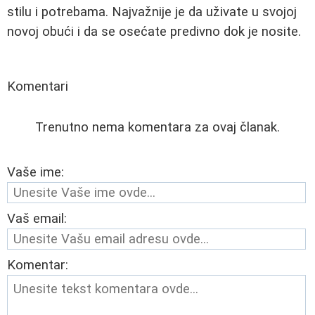
stilu i potrebama. Najvažnije je da uživate u svojoj
novoj obući i da se osećate predivno dok je nosite.
Komentari
Trenutno nema komentara za ovaj članak.
Vaše ime:
Vaš email:
Komentar: