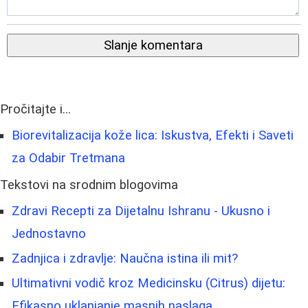
Slanje komentara
Pročitajte i...
Biorevitalizacija kože lica: Iskustva, Efekti i Saveti
za Odabir Tretmana
Tekstovi na srodnim blogovima
Zdravi Recepti za Dijetalnu Ishranu - Ukusno i
Jednostavno
Zadnjica i zdravlje: Naučna istina ili mit?
Ultimativni vodič kroz Medicinsku (Citrus) dijetu:
Efikasno uklanjanje masnih naslaga