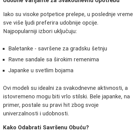
Udobne Varijante za Svakodnevnu Upotrebu
Iako su visoke potpetice prelepe, u poslednje vreme
sve više ljudi preferira udobnije opcije.
Najpopularniji izbori uključuju:
Baletanke - savršene za gradsku šetnju
Ravne sandale sa širokim remenima
Japanke u svetlim bojama
Ovi modeli su idealni za svakodnevne aktivnosti, a
istovremeno mogu biti vrlo stilski. Bele japanke, na
primer, postale su pravi hit zbog svoje
univerzalnosti i udobnosti.
Kako Odabrati Savršenu Obuću?