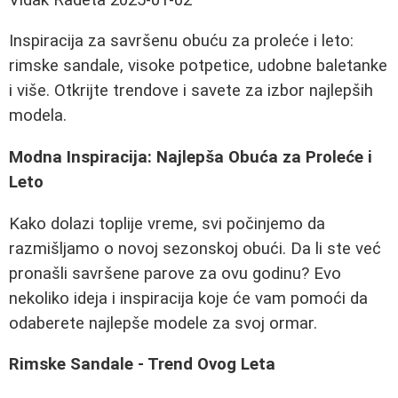
Inspiracija za savršenu obuću za proleće i leto:
rimske sandale, visoke potpetice, udobne baletanke
i više. Otkrijte trendove i savete za izbor najlepših
modela.
Modna Inspiracija: Najlepša Obuća za Proleće i
Leto
Kako dolazi toplije vreme, svi počinjemo da
razmišljamo o novoj sezonskoj obući. Da li ste već
pronašli savršene parove za ovu godinu? Evo
nekoliko ideja i inspiracija koje će vam pomoći da
odaberete najlepše modele za svoj ormar.
Rimske Sandale - Trend Ovog Leta