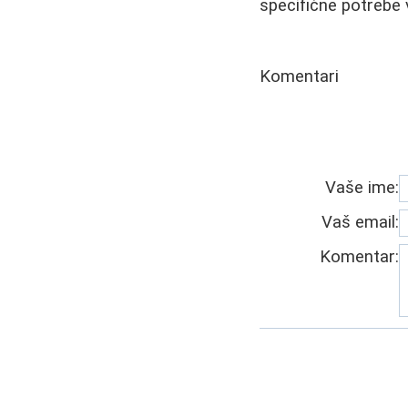
specifične potrebe 
Komentari
Vaše ime:
Vaš email:
Komentar: