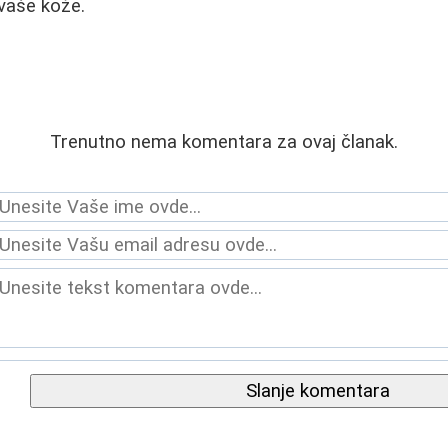
vaše kože.
Trenutno nema komentara za ovaj članak.
Slanje komentara