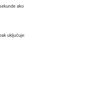
 sekunde ako
ak uključuje: