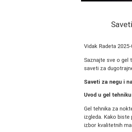
Savet
Vidak Radeta
2025-
Saznajte sve o gel 
saveti za dugotrajn
Saveti za negu i n
Uvod u gel tehniku
Gel tehnika za nokt
izgleda. Kako biste
izbor kvalitetnih mat