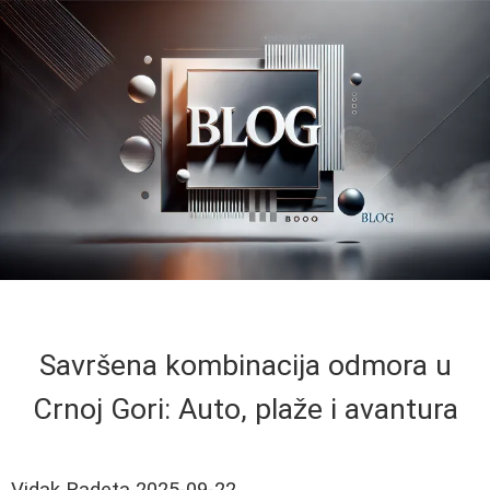
Savršena kombinacija odmora u
Crnoj Gori: Auto, plaže i avantura
Vidak Radeta
2025-09-22