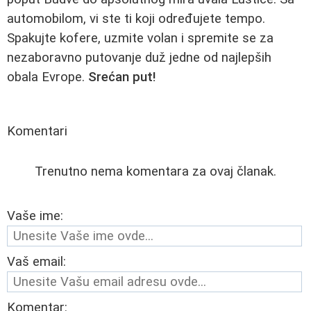
automobilom, vi ste ti koji određujete tempo.
Spakujte kofere, uzmite volan i spremite se za
nezaboravno putovanje duž jedne od najlepših
obala Evrope.
Srećan put!
Komentari
Trenutno nema komentara za ovaj članak.
Vaše ime:
Vaš email:
Komentar: