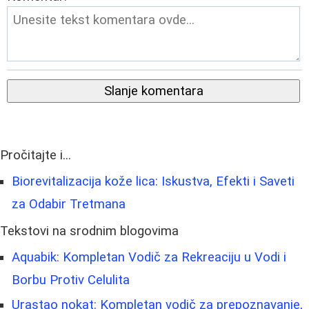
Slanje komentara
Pročitajte i...
Biorevitalizacija kože lica: Iskustva, Efekti i Saveti
za Odabir Tretmana
Tekstovi na srodnim blogovima
Aquabik: Kompletan Vodič za Rekreaciju u Vodi i
Borbu Protiv Celulita
Urastao nokat: Kompletan vodič za prepoznavanje,