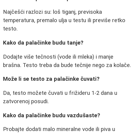
Najčešći razlozi su: loš tiganj, previsoka
temperatura, premalo ulja u testu ili previše retko
testo.
Kako da palačinke budu tanje?
Dodajte više tečnosti (vode ili mleka) i manje
brašna. Testo treba da bude tečnije nego za kolače.
Može li se testo za palačinke čuvati?
Da, testo možete čuvati u frižideru 1-2 dana u
zatvorenoj posudi.
Kako da palačinke budu vazdušaste?
Probajte dodati malo mineralne vode ili piva u