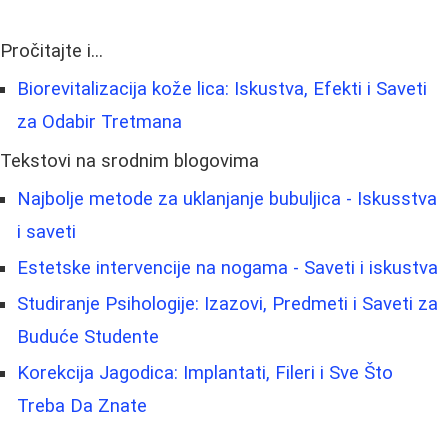
Pročitajte i...
Biorevitalizacija kože lica: Iskustva, Efekti i Saveti
za Odabir Tretmana
Tekstovi na srodnim blogovima
Najbolje metode za uklanjanje bubuljica - Iskusstva
i saveti
Estetske intervencije na nogama - Saveti i iskustva
Studiranje Psihologije: Izazovi, Predmeti i Saveti za
Buduće Studente
Korekcija Jagodica: Implantati, Fileri i Sve Što
Treba Da Znate