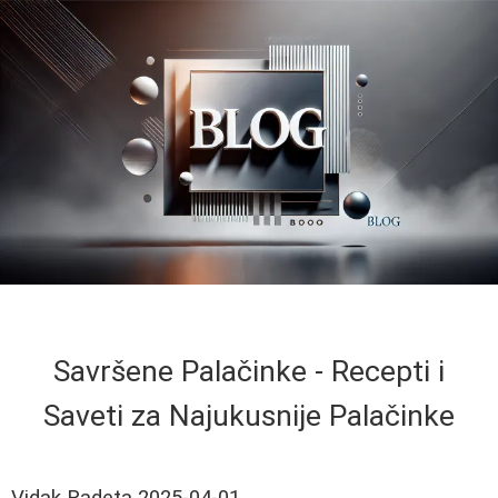
Savršene Palačinke - Recepti i
Saveti za Najukusnije Palačinke
Vidak Radeta
2025-04-01