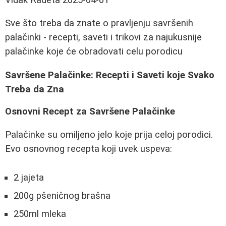
Sve što treba da znate o pravljenju savršenih
palačinki - recepti, saveti i trikovi za najukusnije
palačinke koje će obradovati celu porodicu
Savršene Palačinke: Recepti i Saveti koje Svako
Treba da Zna
Osnovni Recept za Savršene Palačinke
Palačinke su omiljeno jelo koje prija celoj porodici.
Evo osnovnog recepta koji uvek uspeva:
2 jajeta
200g pšeničnog brašna
250ml mleka