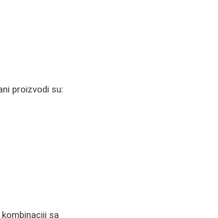
ni proizvodi su:
 kombinaciji sa