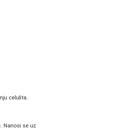
ju celulita.
e. Nanosi se uz