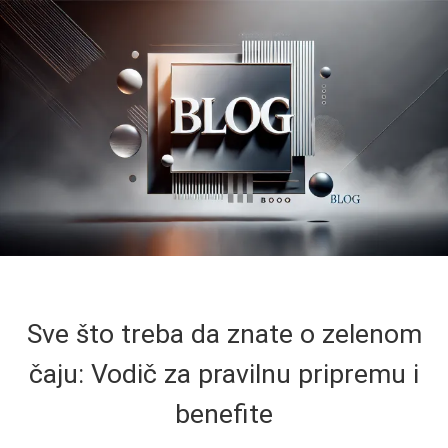
Sve što treba da znate o zelenom
čaju: Vodič za pravilnu pripremu i
benefite