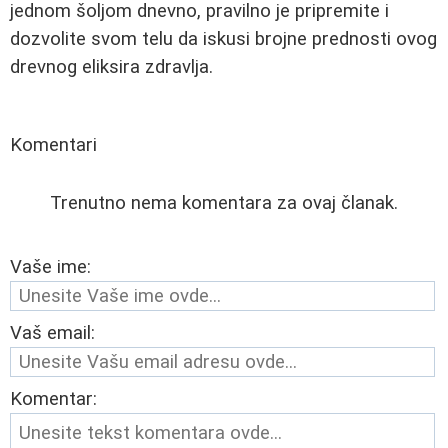
jednom šoljom dnevno, pravilno je pripremite i
dozvolite svom telu da iskusi brojne prednosti ovog
drevnog eliksira zdravlja.
Komentari
Trenutno nema komentara za ovaj članak.
Vaše ime:
Vaš email:
Komentar: