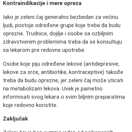
Kontraindikacije i mere opreza
Iako je zeleni čaj generalno bezbedan za većinu
ljudi, postoje određene grupe koje treba da budu
oprezne. Trudnice, dojilje i osobe sa ozbiljnim
zdravstvenim problemima treba da se konsultuju
sa lekarom pre redovne upotrebe.
Osobe koje piju određene lekove (antidepresive,
lekove za srce, antibiotike, kontraceptive) takođe
treba da budu oprezne, jer zeleni čaj može uticati
na metabolizam lekova. Uvek je pametno
informisati svog lekara o svim biljnim preparatima
koje redovno koristite.
Zaključak