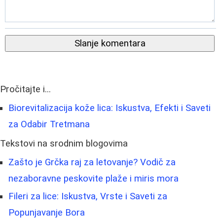
Slanje komentara
Pročitajte i...
Biorevitalizacija kože lica: Iskustva, Efekti i Saveti
za Odabir Tretmana
Tekstovi na srodnim blogovima
Zašto je Grčka raj za letovanje? Vodič za
nezaboravne peskovite plaže i miris mora
Fileri za lice: Iskustva, Vrste i Saveti za
Popunjavanje Bora