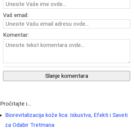
Vaš email:
Komentar:
Slanje komentara
Pročitajte i...
Biorevitalizacija kože lica: Iskustva, Efekti i Saveti
za Odabir Tretmana