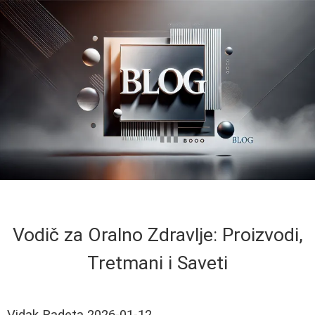
Vodič za Oralno Zdravlje: Proizvodi,
Tretmani i Saveti
Vidak Radeta
2026-01-12