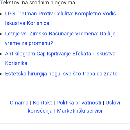
Tekstovi na srodnim blogovima
LPG Tretman Protiv Celulita: Kompletno Vodič i
Iskustva Korisnica
Letnje vs. Zimsko Računanje Vremena: Da li je
vreme za promenu?
Antikilogram Čaj: Ispitivanje Efekata i Iskustva
Korisnika
Estetska hirurgija nogu: sve što treba da znate
O nama
|
Kontakt
|
Politika privatnosti
|
Uslovi
korišćenja
|
Marketinški servisi