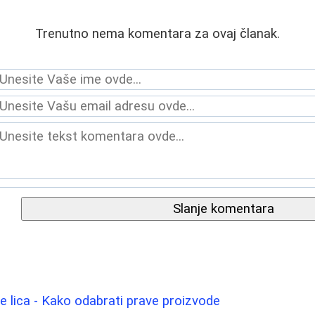
Trenutno nema komentara za ovaj članak.
Slanje komentara
e lica - Kako odabrati prave proizvode