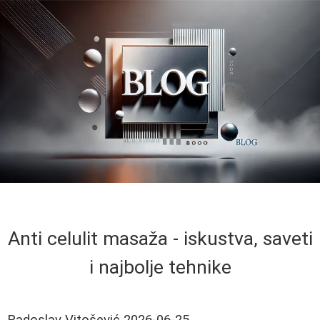
Anti celulit masaža - iskustva, saveti
i najbolje tehnike
Radoslav Vitošević
2026-06-25