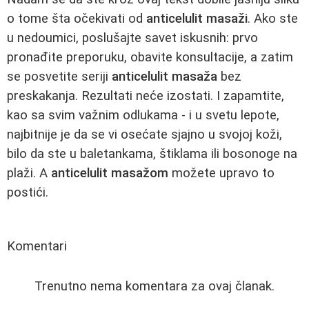
o tome šta očekivati od
anticelulit masaži
. Ako ste
u nedoumici, poslušajte savet iskusnih: prvo
pronađite preporuku, obavite konsultacije, a zatim
se posvetite seriji
anticelulit masaža
bez
preskakanja. Rezultati neće izostati. I zapamtite,
kao sa svim važnim odlukama - i u svetu lepote,
najbitnije je da se vi osećate sjajno u svojoj koži,
bilo da ste u baletankama, štiklama ili bosonoge na
plaži. A
anticelulit masažom
možete upravo to
postići.
Komentari
Trenutno nema komentara za ovaj članak.