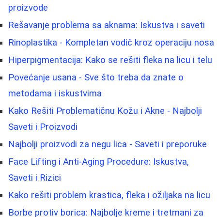
proizvode
Rešavanje problema sa aknama: Iskustva i saveti
Rinoplastika - Kompletan vodič kroz operaciju nosa
Hiperpigmentacija: Kako se rešiti fleka na licu i telu
Povećanje usana - Sve što treba da znate o
metodama i iskustvima
Kako Rešiti Problematičnu Kožu i Akne - Najbolji
Saveti i Proizvodi
Najbolji proizvodi za negu lica - Saveti i preporuke
Face Lifting i Anti-Aging Procedure: Iskustva,
Saveti i Rizici
Kako rešiti problem krastica, fleka i ožiljaka na licu
Borbe protiv borica: Najbolje kreme i tretmani za