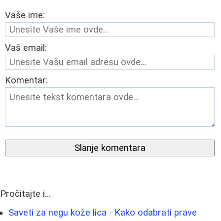
Vaše ime:
Vaš email:
Komentar:
Slanje komentara
Pročitajte i...
Saveti za negu kože lica - Kako odabrati prave